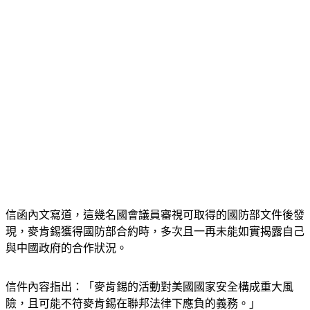
信函內文寫道，這幾名國會議員審視可取得的國防部文件後發
現，麥肯錫獲得國防部合約時，多次且一再未能如實揭露自己
與中國政府的合作狀況。
信件內容指出：「麥肯錫的活動對美國國家安全構成重大風
險，且可能不符麥肯錫在聯邦法律下應負的義務。」