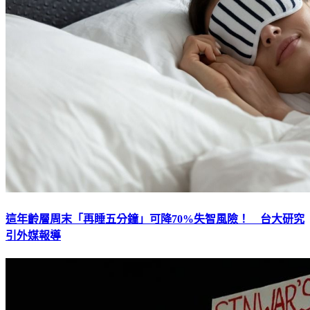
這年齡層周末「再睡五分鐘」可降70%失智風險！ 台大研究
引外媒報導