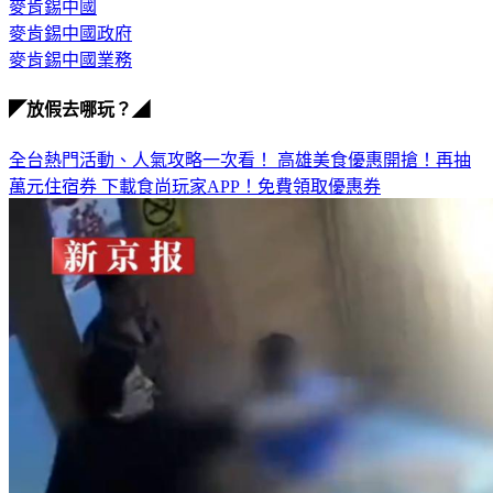
麥肯錫中國
麥肯錫中國政府
麥肯錫中國業務
◤放假去哪玩？◢
全台熱門活動、人氣攻略一次看！
高雄美食優惠開搶！再抽
萬元住宿券
下載食尚玩家APP！免費領取優惠券