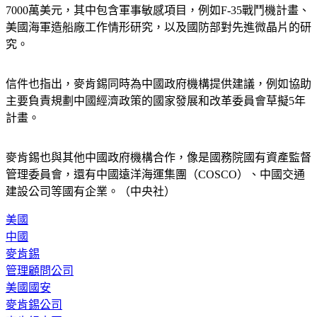
7000萬美元，其中包含軍事敏感項目，例如F-35戰鬥機計畫、
美國海軍造船廠工作情形研究，以及國防部對先進微晶片的研
究。
信件也指出，麥肯錫同時為中國政府機構提供建議，例如協助
主要負責規劃中國經濟政策的國家發展和改革委員會草擬5年
計畫。
麥肯錫也與其他中國政府機構合作，像是國務院國有資產監督
管理委員會，還有中國遠洋海運集團（COSCO）、中國交通
建設公司等國有企業。（中央社）
美國
中國
麥肯錫
管理顧問公司
美國國安
麥肯錫公司