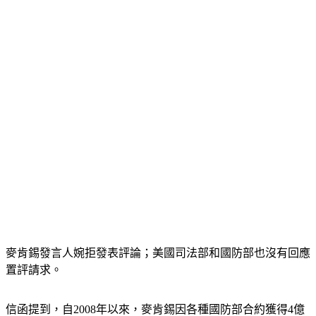
麥肯錫發言人婉拒發表評論；美國司法部和國防部也沒有回應
置評請求。
信函提到，自2008年以來，麥肯錫因各種國防部合約獲得4億