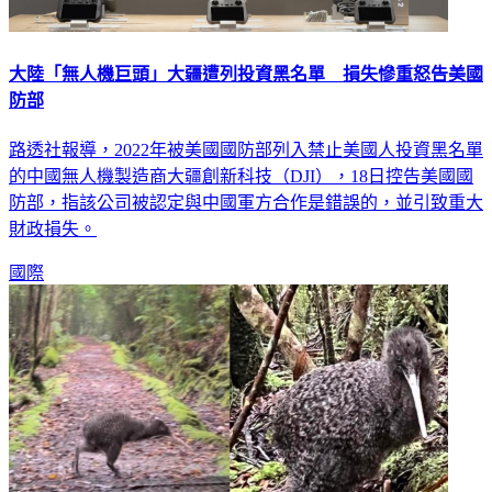
大陸「無人機巨頭」大疆遭列投資黑名單 損失慘重怒告美國
防部
路透社報導，2022年被美國國防部列入禁止美國人投資黑名單
的中國無人機製造商大疆創新科技（DJI），18日控告美國國
防部，指該公司被認定與中國軍方合作是錯誤的，並引致重大
財政損失。
國際