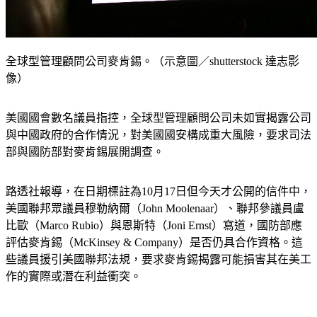
全球型管理顧問公司麥肯錫。（示意圖／shutterstock 達志影
像）
美國國會數名議員指控，全球型管理顧問公司未如實揭露公司
與中國政府的合作情況，對美國國安構成重大風險，要求司法
部與國防部對麥肯錫展開調查。
路透社報導，在日期標註為10月17日但今天才公開的信件中，
美國聯邦眾議員穆勒納爾（John Moolenaar）、聯邦參議員盧
比歐（Marco Rubio）與恩斯特（Joni Ernst）寫道，國防部應
評估麥肯錫（McKinsey & Company）是否仍具合作資格。這
些議員援引美國聯邦法規，要求麥肯錫揭露可能損害其在美工
作的實際或潛在利益衝突。