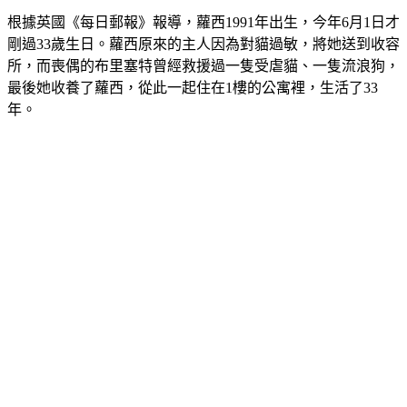
根據英國《每日郵報》報導，蘿西1991年出生，今年6月1日才
剛過33歲生日。蘿西原來的主人因為對貓過敏，將她送到收容
所，而喪偶的布里塞特曾經救援過一隻受虐貓、一隻流浪狗，
最後她收養了蘿西，從此一起住在1樓的公寓裡，生活了33
年。