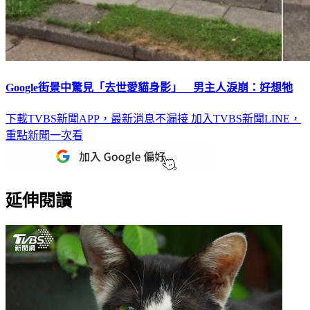
Google街景中驚見「去世愛貓身影」 男主人淚崩：好想牠
下載TVBS新聞APP，最新消息不漏接
加入TVBS新聞LINE，
重點新聞一次看
延伸閱讀