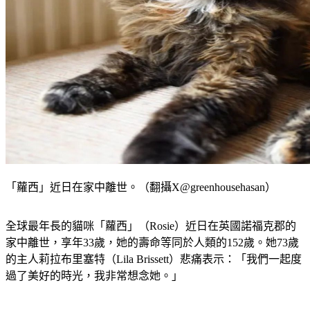
「蘿西」近日在家中離世。（翻攝X@greenhousehasan）
全球最年長的貓咪「蘿西」（Rosie）近日在英國諾福克郡的
家中離世，享年33歲，她的壽命等同於人類的152歲。她73歲
的主人莉拉布里塞特（Lila Brissett）悲痛表示：「我們一起度
過了美好的時光，我非常想念她。」