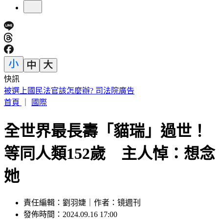
快訊
IU無預警召喚前男友 韓網替「她」心疼：很不舒服
首頁
｜
國際
全世界最長壽「貓瑞」過世！
等同人類152歲 主人悼：想念
她
責任編輯：劉羽婕｜作者：镜週刊
發佈時間：2024.09.16 17:00