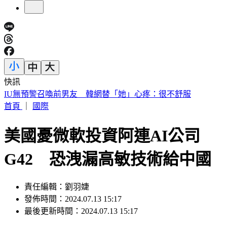
快訊
快訊／財神爺不在家 威力彩頭獎、二獎雙槓龜
首頁
｜
國際
美國憂微軟投資阿連AI公司
G42 恐洩漏高敏技術給中國
責任編輯：劉羽婕
發佈時間：2024.07.13 15:17
最後更新時間：2024.07.13 15:17