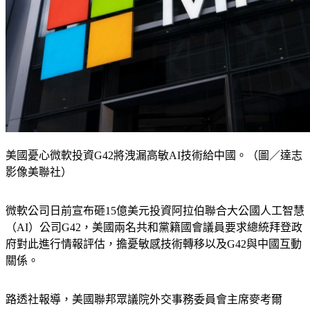
美國憂心微軟投資G42將洩漏高敏AI技術給中國。（圖／達志
影像美聯社）
微軟公司日前宣布砸15億美元投資阿拉伯聯合大公國人工智慧
（AI）公司G42，美國兩名共和黨籍國會議員要求總統拜登政
府對此進行情報評估，擔憂敏感技術轉移以及G42與中國互動
關係。
路透社報導，美國聯邦眾議院外交事務委員會主席麥考爾