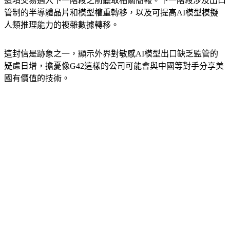
這項交易邁入下一階段之前聽取相關簡報。下一階段涉及出口
管制的半導體晶片和模型權重轉移，以及可提高AI模型模擬
人類推理能力的複雜數據轉移。
這封信是跡象之一，顯示外界對敏感AI模型出口缺乏監管的
疑慮日增，擔憂像G42這樣的公司可能會與中國等對手分享美
國有價值的技術。