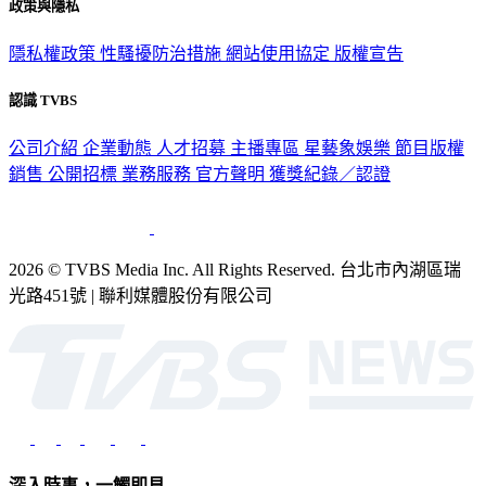
政策與隱私
隱私權政策
性騷擾防治措施
網站使用協定
版權宣告
認識 TVBS
公司介紹
企業動態
人才招募
主播專區
星藝象娛樂
節目版權
銷售
公開招標
業務服務
官方聲明
獲獎紀錄／認證
2026 © TVBS Media Inc. All Rights Reserved. 台北市內湖區瑞
光路451號 | 聯利媒體股份有限公司
深入時事，一觸即見