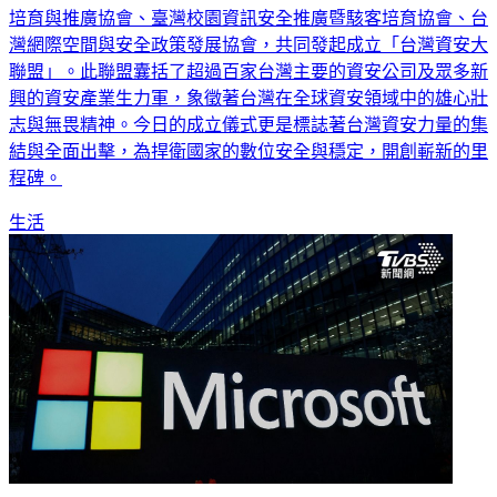
培育與推廣協會、臺灣校園資訊安全推廣暨駭客培育協會、台
灣網際空間與安全政策發展協會，共同發起成立「台灣資安大
聯盟」。此聯盟囊括了超過百家台灣主要的資安公司及眾多新
興的資安產業生力軍，象徵著台灣在全球資安領域中的雄心壯
志與無畏精神。今日的成立儀式更是標誌著台灣資安力量的集
結與全面出擊，為捍衛國家的數位安全與穩定，開創嶄新的里
程碑。
生活