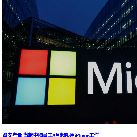
資安考量 微軟中國員工9月起限用iPhone工作