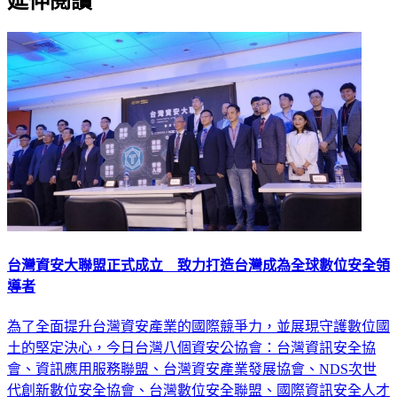
延伸閱讀
台灣資安大聯盟正式成立 致力打造台灣成為全球數位安全領
導者
為了全面提升台灣資安產業的國際競爭力，並展現守護數位國
土的堅定決心，今日台灣八個資安公協會：台灣資訊安全協
會、資訊應用服務聯盟、台灣資安產業發展協會、NDS次世
代創新數位安全協會、台灣數位安全聯盟、國際資訊安全人才