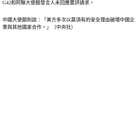
G42和阿聯大使館發言人未回應置評請求。
中國大使館則說：「美方多次以莫須有的安全理由破壞中國企
業與其他國家合作。」（中央社）