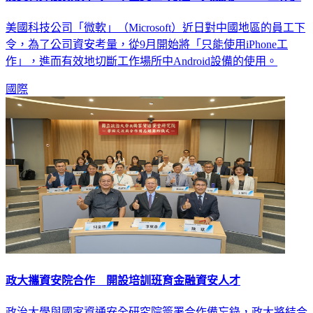
美國科技公司「微軟」（Microsoft）近日對中國地區的員工下
令，為了公司資安考量，從9月開始將「只能使用iPhone工
作」，進而有效地切斷工作場所中Android設備的使用。
國際
政大攜資安院合作 開設培訓班育金融資安人才
政治大學與國家資通安全研究院簽署合作備忘錄，政大將結合