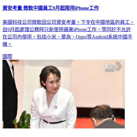
資安考量 微軟中國員工9月起限用iPhone工作
美國科技公司微軟因公司資安考量，下令在中國地區的員工，
自9月起處理公務時只能使用蘋果iPhone工作，等同於不允許
在公司內使用，包括小米、華為、Oppo等Android系統中國手
機。
國際