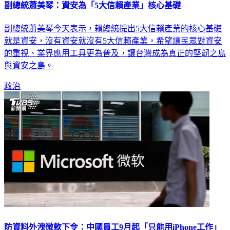
副總統蕭美琴：資安為「5大信賴產業」核心基礎
副總統蕭美琴今天表示，賴總統提出5大信賴產業的核心基礎
就是資安，沒有資安就沒有5大信賴產業，希望讓民眾對資安
的重視、業界應用工具更為普及，讓台灣成為真正的堅韌之島
與資安之島。
政治
防資料外洩微軟下令：中國員工9月起「只能用iPhone工作」