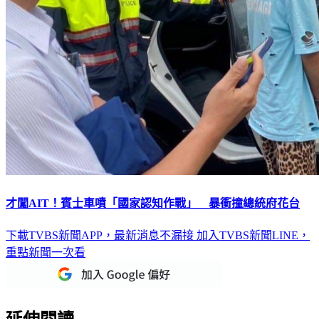
才闖AIT！賓士車噴「國家認知作戰」 暴衝撞總統府花台
下載TVBS新聞APP，最新消息不漏接
加入TVBS新聞LINE，
重點新聞一次看