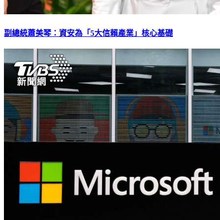
副總統蕭美琴：資安為「5大信賴產業」核心基礎