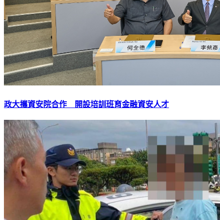
政大攜資安院合作 開設培訓班育金融資安人才