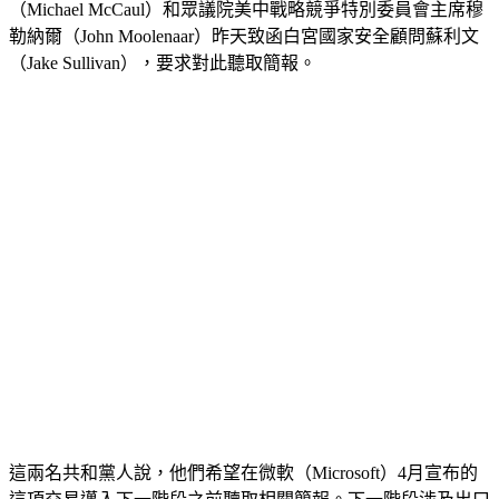
（Michael McCaul）和眾議院美中戰略競爭特別委員會主席穆
勒納爾（John Moolenaar）昨天致函白宮國家安全顧問蘇利文
（Jake Sullivan），要求對此聽取簡報。
這兩名共和黨人說，他們希望在微軟（Microsoft）4月宣布的