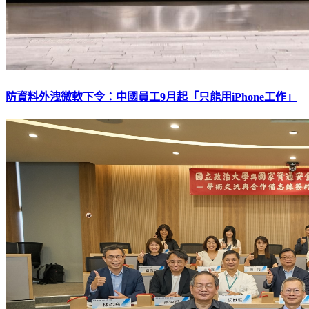
防資料外洩微軟下令：中國員工9月起「只能用iPhone工作」