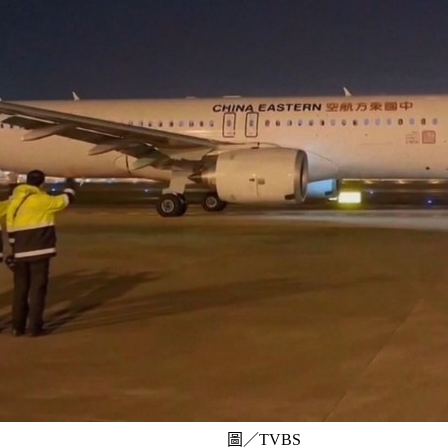
圖／TVBS