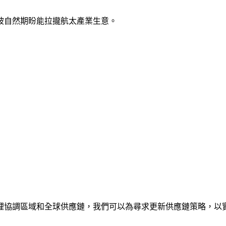
加坡自然期盼能拉攏航太產業生意。
裡協調區域和全球供應鏈，我們可以為尋求更新供應鏈策略，以