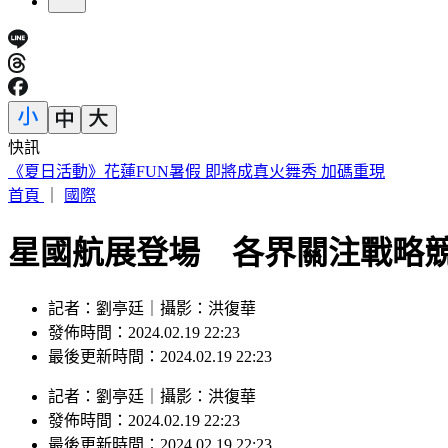
快訊
《夏日活動》花蓮FUN暑假 即將成真火舞秀 加碼重現
首頁
｜
國際
星國航展登場 各界關注戰略競
記者：劉亭廷｜攝影：洪復華
發佈時間：2024.02.19 22:23
最後更新時間：2024.02.19 22:23
記者
：
劉亭廷
｜
攝影
：
洪復華
發佈時間：
2024.02.19 22:23
最後更新時間：
2024.02.19 22:23