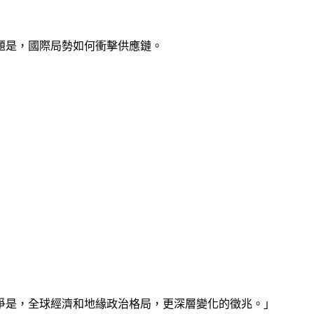
題是，國際局勢如何衝擊供應鏈。
爭是，全球經濟和地緣政治格局，更深層變化的徵兆。」