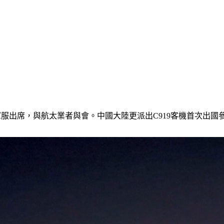
著軍服出席，與航太業者與會。中國大陸更派出C919客機首次出