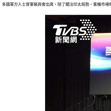
多國軍方人士穿軍裝與會出席，除了關注印太局勢，客機市場