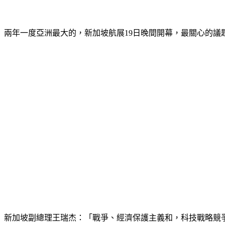
兩年一度亞洲最大的，新加坡航展19日晚間開幕，最關心的議
新加坡副總理王瑞杰：「戰爭、經濟保護主義和，科技戰略競