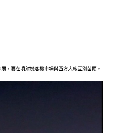
國參展，要在噴射機客機市場與西方大廠互別苗頭。