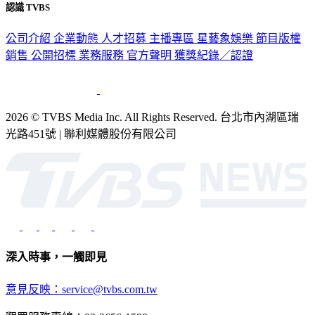
認識 TVBS
公司介紹
企業動態
人才招募
主播專區
星藝象娛樂
節目版權
銷售
公開招標
業務服務
官方聲明
獲獎紀錄／認證
2026 © TVBS Media Inc. All Rights Reserved. 台北市內湖區瑞
光路451號 | 聯利媒體股份有限公司
深入時事，一觸即見
意見反映：service@tvbs.com.tw