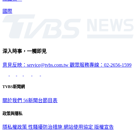
國際
深入時事，一觸即見
意見反映：service@tvbs.com.tw
觀眾服務專線：02-2656-1599
TVBS新聞網
關於我們
56新聞台節目表
政策與隱私
隱私權政策
性騷擾防治措施
網站使用協定
版權宣告