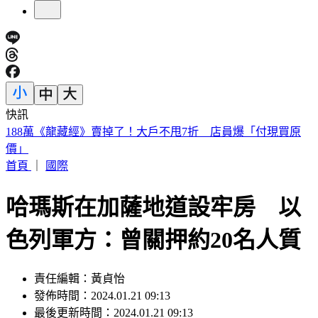
快訊
遠見天下創辦人高希均90歲辭世！「長壽5秘訣」曝 醫生也
認同
首頁
｜
國際
哈瑪斯在加薩地道設牢房 以
色列軍方：曾關押約20名人質
責任編輯：黃貞怡
發佈時間：2024.01.21 09:13
最後更新時間：2024.01.21 09:13