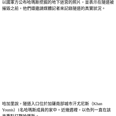
以國軍方公布哈瑪斯挖掘的地下迷宮的照片，並表示在隧道被
摧毀之前，他們還邀請媒體記者來記錄隧道的真實狀況。
哈加里說，隧道入口位於加薩南部城市汗尤尼斯（Khan 
Younis）1名哈瑪斯成員的家中。近幾週裡，以色列一直在該