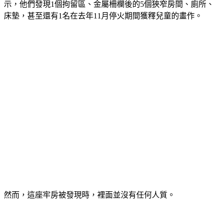
示，他們發現1個拘留區、金屬柵欄後的5個狹窄房間、廁所、
床墊，甚至還有1名在去年11月停火期間獲釋兒童的畫作。
然而，這座牢房被發現時，裡面並沒有任何人質。