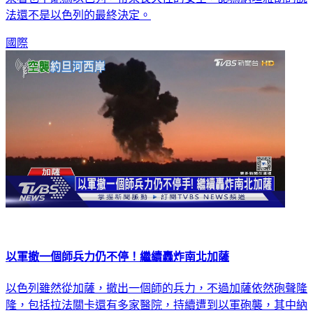
法還不是以色列的最終決定。
國際
以軍撤一個師兵力仍不停！繼續轟炸南北加薩
以色列雖然從加薩，撤出一個師的兵力，不過加薩依然砲聲隆
隆，包括拉法關卡還有多家醫院，持續遭到以軍砲襲，其中納