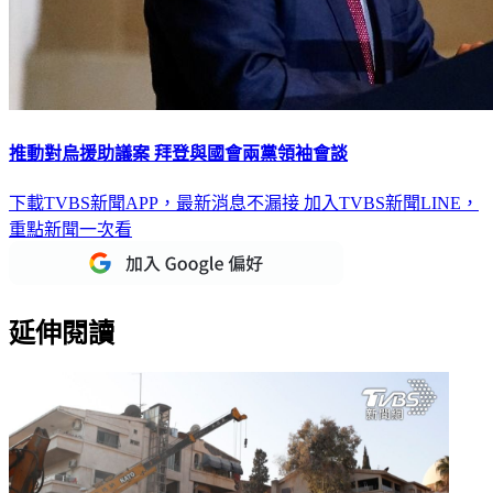
推動對烏援助議案 拜登與國會兩黨領袖會談
下載TVBS新聞APP，最新消息不漏接
加入TVBS新聞LINE，
重點新聞一次看
延伸閱讀