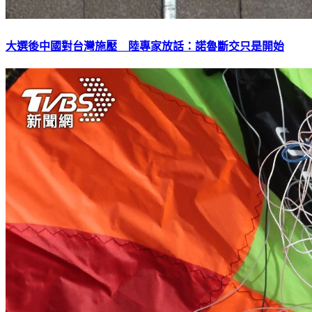
大選後中國對台灣施壓 陸專家放話：諾魯斷交只是開始