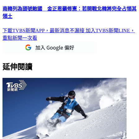
南韓列為頭號敵國 金正恩籲修憲：若開戰北韓將完全占領其
領土
下載TVBS新聞APP，最新消息不漏接
加入TVBS新聞LINE，
重點新聞一次看
延伸閱讀