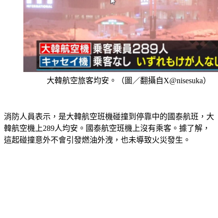
大韓航空旅客均安。（圖／翻攝自X@nisesuka）
消防人員表示，是大韓航空班機碰撞到停靠中的國泰航班，大
韓航空機上289人均安。國泰航空班機上沒有乘客。據了解，
這起碰撞意外不會引發燃油外洩，也未導致火災發生。