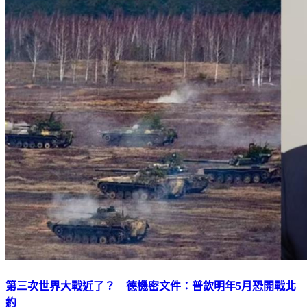
第三次世界大戰近了？ 德機密文件：普欽明年5月恐開戰北
約