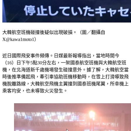
大韓航空班機碰撞後疑似出現破損。（圖／翻攝自
X@kawa1moto1）
近日國際飛安事件頻傳。日媒最新報導指出，當地時間今
（16）日下午5點30分左右，一架國泰航空班機與大韓航空班
機，在北海道新千歲機場發生碰撞意外。據了解，大韓航空當
時後推準備起飛，牽引車協助班機移動時，在雪上打滑導致飛
機脫離路線，大韓航空飛機主翼撞到國泰班機尾翼，所幸機上
乘客均安，也未導致火災發生。