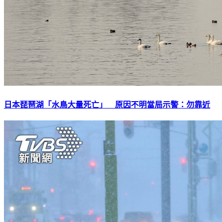
日本琵琶湖「水鳥大量死亡」 原因不明當局示警：勿靠近