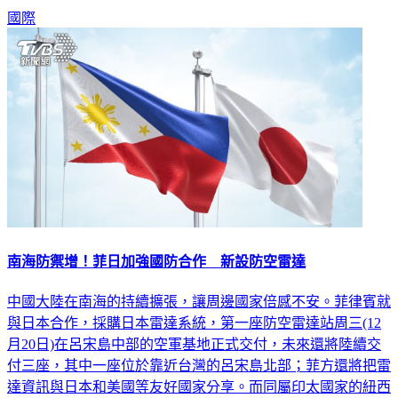
中。
國際
南海防禦增！菲日加強國防合作 新設防空雷達
中國大陸在南海的持續擴張，讓周邊國家倍感不安。菲律賓就
與日本合作，採購日本雷達系統，第一座防空雷達站周三(12
月20日)在呂宋島中部的空軍基地正式交付，未來還將陸續交
付三座，其中一座位於靠近台灣的呂宋島北部；菲方還將把雷