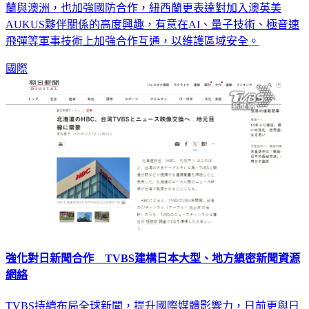
達資訊與日本和美國等友好國家分享。而同屬印太國家的紐西
蘭與澳洲，也加強國防合作，紐西蘭更表達對加入澳英美
AUKUS夥伴關係的高度興趣，有意在AI、量子技術、極音速
飛彈等軍事技術上加強合作互通，以維護區域安全。
國際
強化對日新聞合作 TVBS建構日本大型、地方縝密新聞資源
網絡