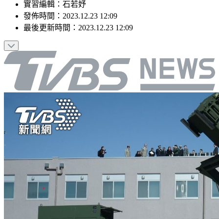
實習編輯
：
石若妤
發佈時間：
2023.12.23 12:09
最後更新時間：
2023.12.23 12:09