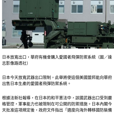
日本放寬出口，華府有機會購入愛國者飛彈防禦系統（圖／達
志影像路透社）
日本今天放寬武器出口限制，此舉將使這個美國盟邦能向華府
出售日本生產的愛國者飛彈防禦系統。
根據法新社報導，在日本的和平憲法中，該國武器出口受到嚴
格管控，軍事能力也被限制在可公開的防禦措施。日本內閣今