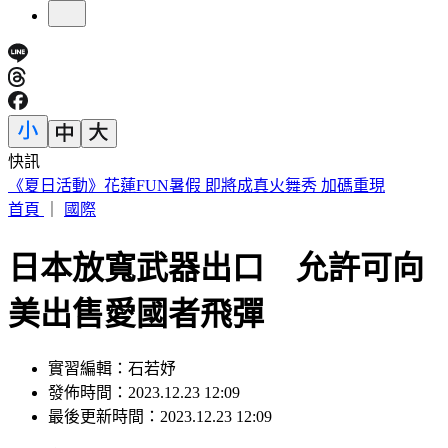
快訊
188萬《龍藏經》賣掉了！大戶不甩7折 店員爆「付現買原
價」
首頁
｜
國際
日本放寬武器出口 允許可向
美出售愛國者飛彈
實習編輯：石若妤
發佈時間：2023.12.23 12:09
最後更新時間：2023.12.23 12:09