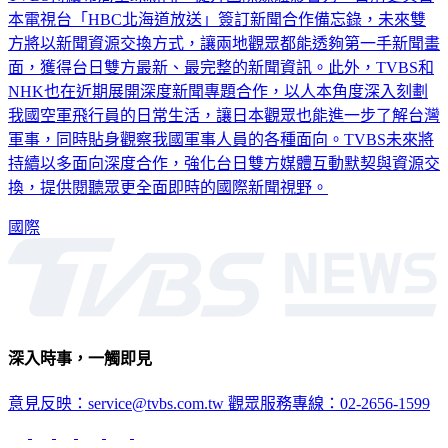
TVBS持續布局全球新聞，提升國際媒體影響力，日前更與日
本電視台「HBC北海道放送」簽訂新聞合作備忘錄，未來雙
方將以新聞資源交換方式，讓兩地觀眾都能透夠第一手新聞畫
面，獲得台日雙方最新、最完整的新聞資訊。此外，TVBS和
NHK也在近期展開深度新聞專題合作，以人本角度深入刻劃
我國空軍飛行員的日常生活，讓日本觀眾也能進一步了解台灣
軍事，同時貼身觀察我國軍事人員的各種面向。TVBS未來將
持續以多面向深度合作，強化台日雙方媒體互動默契與資源交
換，提供閱聽眾更全面即時的國際新聞視野。
國際
深入時事，一觸即見
意見反映：service@tvbs.com.tw
觀眾服務專線：02-2656-1599