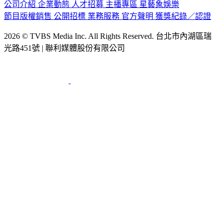
公司介紹
企業動態
人才招募
主播專區
星藝象娛樂
節目版權銷售
公開招標
業務服務
官方聲明
獲獎紀錄／認證
2026 © TVBS Media Inc. All Rights Reserved. 台北市內湖區瑞
光路451號 | 聯利媒體股份有限公司