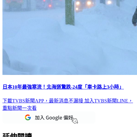
日本10年最強寒流！北海道驚跌-24度「車卡路上3小時」
下載TVBS新聞APP，最新消息不漏接
加入TVBS新聞LINE，
重點新聞一次看