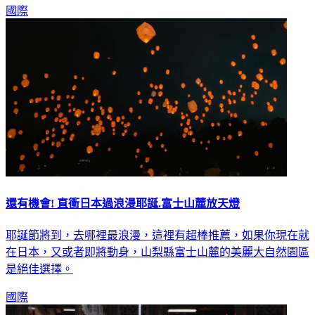
國際
還有機會! 直衝日本過浪漫耶誕.富士山麓放天燈
耶誕節將到，去哪裡最浪漫，這裡有超棒推薦，如果你現在就
在日本，又或者即將動身，山梨縣富士山麓的美麗大自然園區
是絕佳選擇。
國際