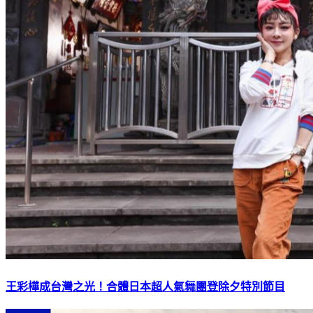
王彩樺成台灣之光！合體日本超人氣舞團登除夕特別節目