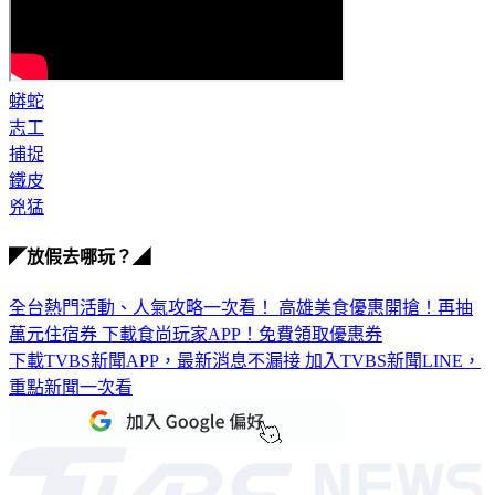
蟒蛇
志工
捕捉
鐵皮
兇猛
◤放假去哪玩？◢
全台熱門活動、人氣攻略一次看！
高雄美食優惠開搶！再抽
萬元住宿券
下載食尚玩家APP！免費領取優惠券
下載TVBS新聞APP，最新消息不漏接
加入TVBS新聞LINE，
重點新聞一次看