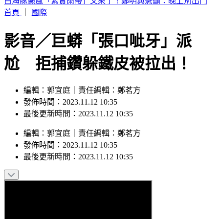
白海豚颱風「紮實雨帶」又來了！鄭明典急籲：晚上別出門
首頁
｜
國際
影音／巨蟒「張口呲牙」派
尬 拒捕鑽躲鐵皮被拉出！
編輯：郭宜庭｜責任編輯：鄭茗方
發佈時間：2023.11.12 10:35
最後更新時間：2023.11.12 10:35
編輯
：
郭宜庭
｜
責任編輯
：
鄭茗方
發佈時間：
2023.11.12 10:35
最後更新時間：
2023.11.12 10:35