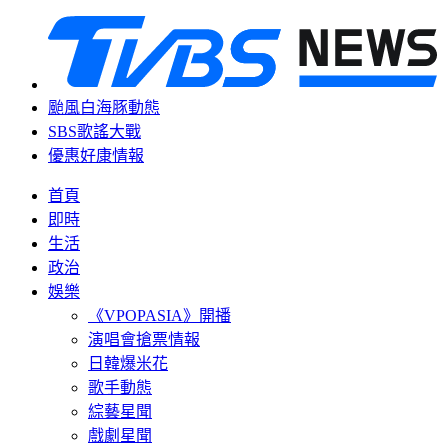
颱風白海豚動態
SBS歌謠大戰
優惠好康情報
首頁
即時
生活
政治
娛樂
《VPOPASIA》開播
演唱會搶票情報
日韓爆米花
歌手動態
綜藝星聞
戲劇星聞