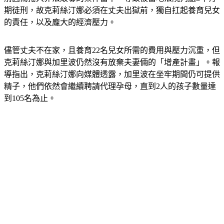
的責任，以及龐大的經濟壓力。
儘管丈夫不在家，且養育22名兒女所需的費用與壓力沉重，但
克莉絲汀娜與加里波仍然沒有放棄夫妻倆的「增產計畫」。報
導指出，克莉絲汀娜向媒體透露，加里波在坐牢期間仍可提供
精子，他們依然會繼續聘請代理孕母，直到2人的孩子數量達
到105名為止。