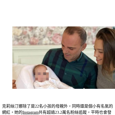
克莉絲汀娜除了是22名小孩的母親外，同時還是個小有名氣的
網紅，她的
Instagram
共有超過23.2萬名粉絲追蹤，平時也會發
文與粉絲們互動、分享她與丈夫的育兒經。不過，她最近也透