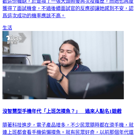
獲得了面試機會，不過後續面試官的反應卻讓她感到不安，認
爲這次成功的機率應該不高。
生活
沒智慧型手機年代「上班怎摸魚？」 過來人點名1遊戲
隨著科技進步，電子產品增多，不少民眾隨時都在滑手機，就
連上班都會看手機偷懶摸魚。就有民眾好奇，以前那個年代還
沒有智慧型手機，大家上班都是怎麼度過的呢？對此，過來人