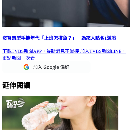
沒智慧型手機年代「上班怎摸魚？」 過來人點名1遊戲
下載TVBS新聞APP，最新消息不漏接
加入TVBS新聞LINE，
重點新聞一次看
延伸閱讀