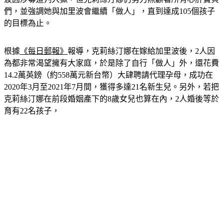
的目標為止。
根據
《每日郵報》
報導，克莉絲汀娜在嫁給加里波後，2人因
為都非常渴望擁有大家庭，於是除了自行「做人」外，還花費
14.2萬英鎊（約558萬元新台幣）大肆聘請代理孕母，成功在
2020年3月至2021年7月間，獲得多達21名新生兒。另外，若把
克莉絲汀娜在前段婚姻產下的8歲女兒也算在內，2人婚後等於
育有22名孩子，