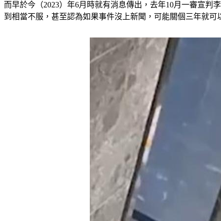
而早於今（2023）年6月時就有消息傳出，去年10月一審宣
到相當不服，甚至認為如果事件沒上新聞，可能關個三年就可