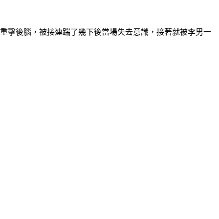
方重擊後腦，被接連踹了幾下後當場失去意識，接著就被李男一