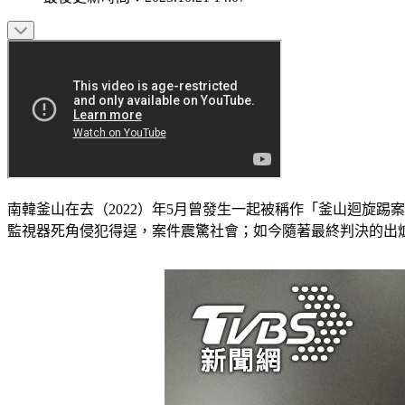
南韓釜山在去（2022）年5月曾發生一起被稱作「釜山迴旋踢
監視器死角侵犯得逞，案件震驚社會；如今隨著最終判決的出爐