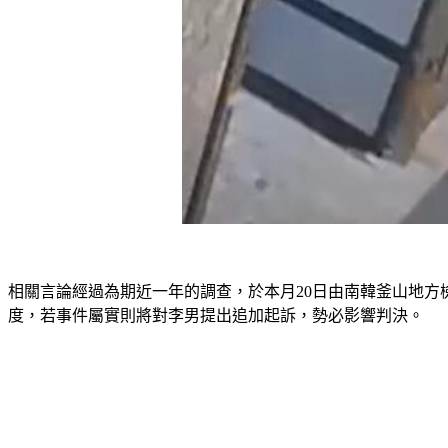
相關言論經過為期近一年的調查，於本月20日由南韓釜山地
度，若事件屬實則將對李男提出追加起訴，勢必影響判決。