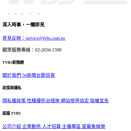
深入時事，一觸即見
意見反映：service@tvbs.com.tw
觀眾服務專線：02-2656-1599
TVBS新聞網
關於我們
56新聞台節目表
政策與隱私
隱私權政策
性騷擾防治措施
網站使用協定
版權宣告
認識 TVBS
公司介紹
企業動態
人才招募
主播專區
星藝象娛樂