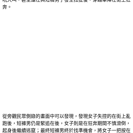
奔。
從旁觀民眾側錄的畫面中可以發現，發現女子失控的在街上亂
跑後，短褲男仍是緊追在後，女子則是在狂奔期間不慎滑倒，
起身後繼續逃竄；最終短褲男終於找準機會，將女子一把按在