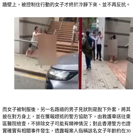
牆壁上，被控制住行動的女子才終於冷靜下來、並不再反抗。
而女子被制服後，另一名路過的男子見狀則是脫下外套，將其
披在對方身上，並在獲報趕抵的警方協助下，由救護車送往東
區醫院檢查，不排除女子可能有精神情況；對此香港警方也證
實確實有相關事件發生，透露報案人指稱該名女子年齡約在30