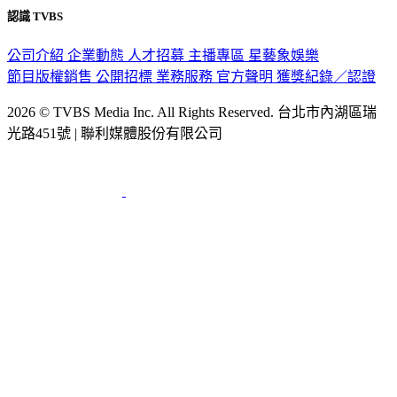
認識 TVBS
公司介紹
企業動態
人才招募
主播專區
星藝象娛樂
節目版權銷售
公開招標
業務服務
官方聲明
獲獎紀錄／認證
2026 © TVBS Media Inc. All Rights Reserved. 台北市內湖區瑞
光路451號 | 聯利媒體股份有限公司