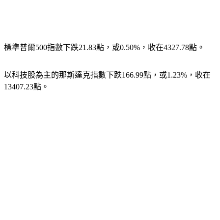
標準普爾500指數下跌21.83點，或0.50%，收在4327.78點。
以科技股為主的那斯達克指數下跌166.99點，或1.23%，收在
13407.23點。