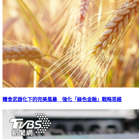
糧食武器化下的完美風暴 強化「綠色金融」戰略思維