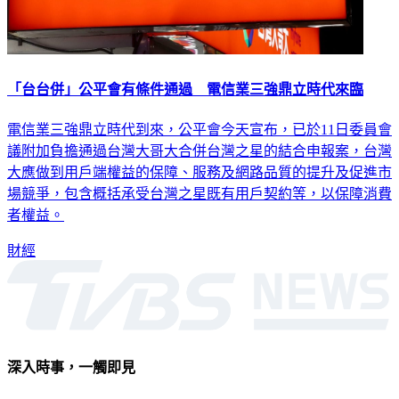
「台台併」公平會有條件通過 電信業三強鼎立時代來臨
電信業三強鼎立時代到來，公平會今天宣布，已於11日委員會
議附加負擔通過台灣大哥大合併台灣之星的結合申報案，台灣
大應做到用戶端權益的保障、服務及網路品質的提升及促進市
場競爭，包含概括承受台灣之星既有用戶契約等，以保障消費
者權益。
財經
深入時事，一觸即見