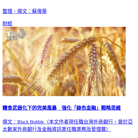
整理、撰文：蘇偉華
財經
糧食武器化下的完美風暴 強化「綠色金融」戰略思維
撰文：Black Bubble（本文作者現任職台灣外商銀行，曾於亞
太數家外商銀行及金融資訊業任職業務及管理層）