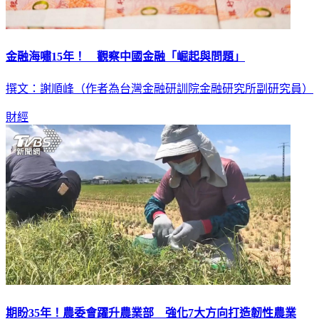
金融海嘯15年！ 觀察中國金融「崛起與問題」
撰文：謝順峰（作者為台灣金融研訓院金融研究所副研究員）
財經
期盼35年！農委會躍升農業部 強化7大方向打造韌性農業