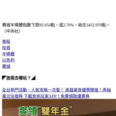
費城半導體指數下跌95.654點，或2.70%，收在3452.970點。
（中央社）
美股
投資
半導體
以色列
費城
◤放假去哪玩？◢
全台熱門活動、人氣攻略一次看！
高雄美食優惠開搶！再抽
萬元住宿券
下載食尚玩家APP！免費領取優惠券