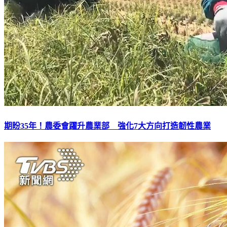
期盼35年！農委會躍升農業部 強化7大方向打造韌性農業