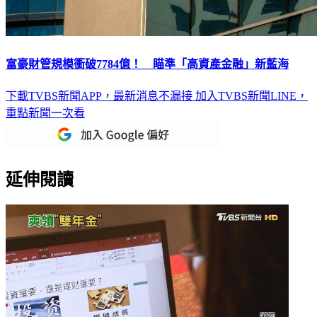
富豪財管規模衝破7784億！ 瞄準「高資產金融」新藍海
下載TVBS新聞APP，最新消息不漏接
加入TVBS新聞LINE，
重點新聞一次看
延伸閱讀