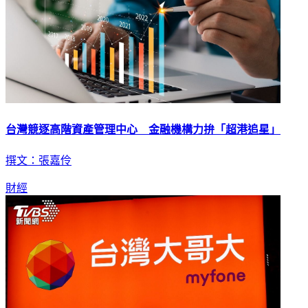
台灣競逐高階資產管理中心 金融機構力拚「超港追星」
撰文：張嘉伶
財經