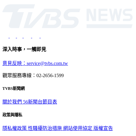
深入時事，一觸即見
意見反映：service@tvbs.com.tw
觀眾服務專線：02-2656-1599
TVBS新聞網
關於我們
56新聞台節目表
政策與隱私
隱私權政策
性騷擾防治措施
網站使用協定
版權宣告