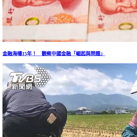
金融海嘯15年！ 觀察中國金融「崛起與問題」