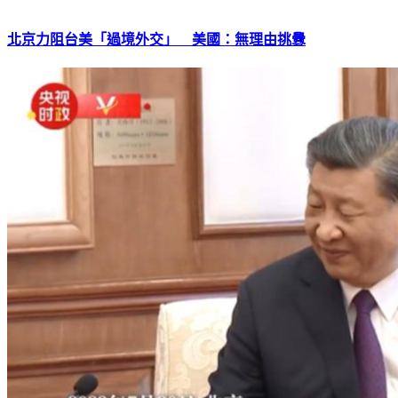
北京力阻台美「過境外交」 美國：無理由挑釁