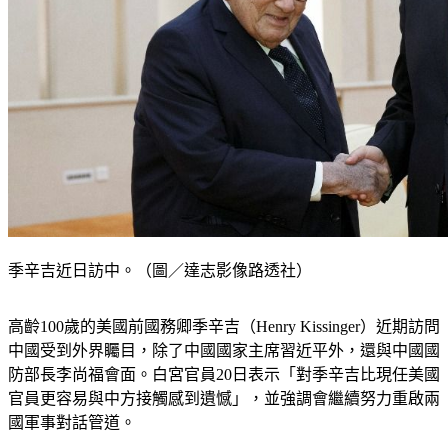
季辛吉近日訪中。（圖／達志影像路透社）
高齡100歲的美國前國務卿季辛吉（Henry Kissinger）近期訪問
中國受到外界矚目，除了中國國家主席習近平外，還與中國國
防部長李尚福會面。白宮官員20日表示「對季辛吉比現任美國
官員更容易與中方接觸感到遺憾」，並強調會繼續努力重啟兩
國軍事對話管道。