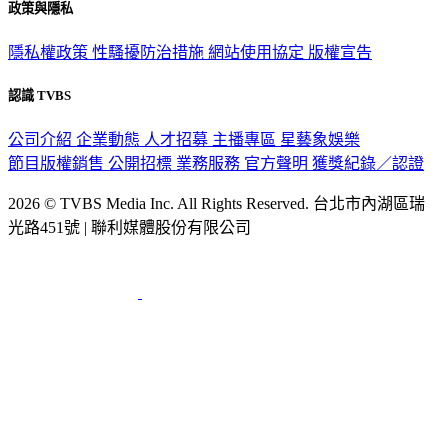
政策與隱私
隱私權政策
性騷擾防治措施
網站使用協定
版權宣告
認識 TVBS
公司介紹
企業動態
人才招募
主播專區
星藝象娛樂
節目版權銷售
公開招標
業務服務
官方聲明
獲獎紀錄／認證
2026 © TVBS Media Inc. All Rights Reserved. 台北市內湖區瑞
光路451號 | 聯利媒體股份有限公司