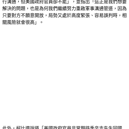
行溝通，但美國政府官員卻不能」，並指出「這正是我們想要
解決的問題，也是為何我們繼續努力重啟軍事溝通管道，因為
只要對方不願意開放，局勢又處於高度緊張、容易誤判時，相
關風險就會很高」。
此外，柯比還說道「美國政府官員非常期待季辛吉先生回國