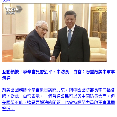
大陸
互動頻繁！季辛吉見習近平、中防長 白宮：盼重啟美中軍事
溝通
前美國國務卿季辛吉近日訪問北京，與中國國防部長李尚福會
晤。對此，白宮表示，一個普通公民可以與中國防長會面，但
美國卻不能，這是要解決的問題，也會持續努力重啟軍事溝通
管道。