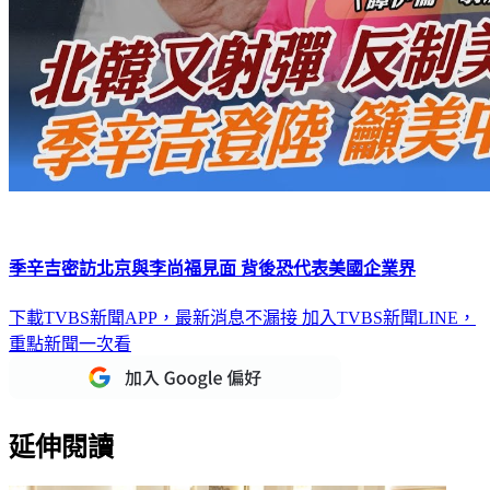
季辛吉密訪北京與李尚福見面 背後恐代表美國企業界
下載TVBS新聞APP，最新消息不漏接
加入TVBS新聞LINE，
重點新聞一次看
延伸閱讀