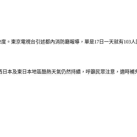
2度。東京電視台引述都內消防廳報導，單是17日一天就有103
餘西日本及東日本地區酷熱天氣仍然持續，呼籲民眾注意，適時補