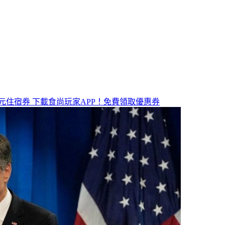
元住宿券
下載食尚玩家APP！免費領取優惠券