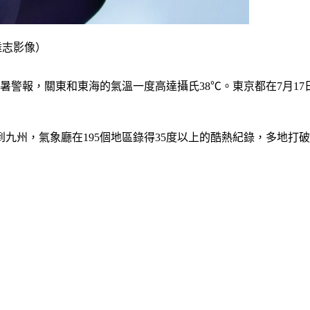
k達志影像）
暑警報，關東和東海的氣溫一度高達攝氏38℃。東京都在7月17
九州，氣象廳在195個地區錄得35度以上的酷熱紀錄，多地打破