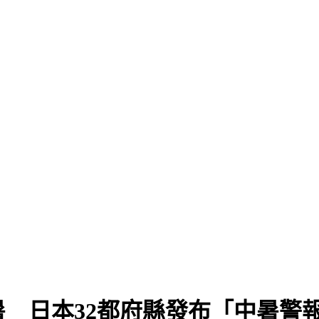
 日本32都府縣發布「中暑警