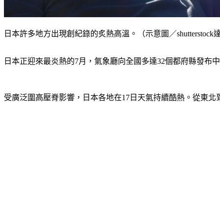
日本許多地方出現創紀錄的炙熱高溫。（示意圖／shutterstoc
日本正迎來最炎熱的7月，氣象廳向全國多達32個都府縣發布中
受廣泛圍高壓脊影響，日本各地在17日天氣持續酷熱。從東北到