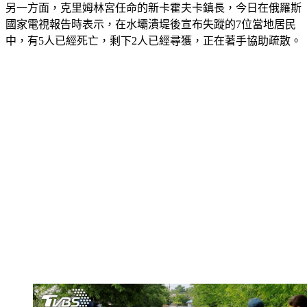
另一方面，克里姆林宮任命的新卡霍夫卡鎮長，今日在俄羅斯
國家電視報告時表示，在水壩潰堤後宣布失蹤的7位當地居民
中，有5人已經死亡，剩下2人已經尋獲，正在著手協助疏散。