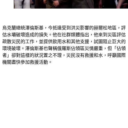
烏克蘭總統澤倫斯基，今抵達受到洪災影響的赫爾松地區，評
估水壩破壞造成的損失。他在社群媒體指出，他來到災區評估
疏散災民的工作，並提供飲用水和其他支援，試圖阻止巨大的
環境破壞。澤倫斯基也聲稱俄羅斯佔領區災情嚴重，但「佔領
者」卻對這樣的狀況置之不理，災民沒有救援和水，呼籲國際
機關盡快參加救援活動。