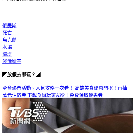
俄羅斯
死亡
烏克蘭
水壩
潰堤
澤倫斯基
◤放假去哪玩？◢
全台熱門活動、人氣攻略一次看！
高雄美食優惠開搶！再抽
萬元住宿券
下載食尚玩家APP！免費領取優惠券