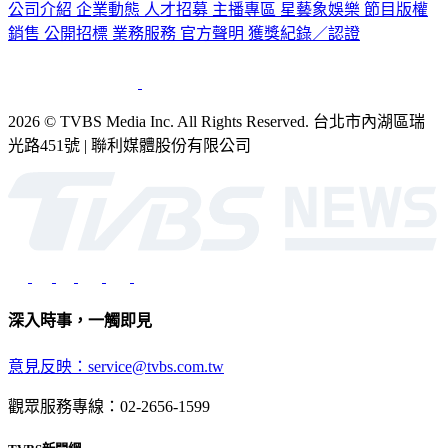
公司介紹
企業動態
人才招募
主播專區
星藝象娛樂
節目版權
銷售
公開招標
業務服務
官方聲明
獲獎紀錄／認證
2026 © TVBS Media Inc. All Rights Reserved. 台北市內湖區瑞
光路451號 | 聯利媒體股份有限公司
深入時事，一觸即見
意見反映：service@tvbs.com.tw
觀眾服務專線：02-2656-1599