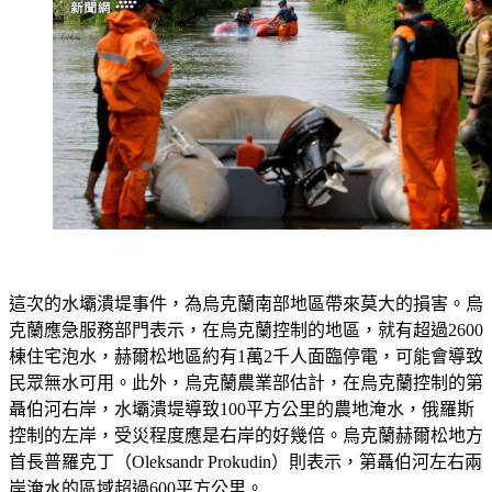
這次的水壩潰堤事件，為烏克蘭南部地區帶來莫大的損害。烏
克蘭應急服務部門表示，在烏克蘭控制的地區，就有超過2600
棟住宅泡水，赫爾松地區約有1萬2千人面臨停電，可能會導致
民眾無水可用。此外，烏克蘭農業部估計，在烏克蘭控制的第
聶伯河右岸，水壩潰堤導致100平方公里的農地淹水，俄羅斯
控制的左岸，受災程度應是右岸的好幾倍。烏克蘭赫爾松地方
首長普羅克丁（Oleksandr Prokudin）則表示，第聶伯河左右兩
岸淹水的區域超過600平方公里。