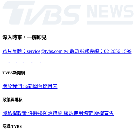
深入時事，一觸即見
意見反映：service@tvbs.com.tw
觀眾服務專線：02-2656-1599
TVBS新聞網
關於我們
56新聞台節目表
政策與隱私
隱私權政策
性騷擾防治措施
網站使用協定
版權宣告
認識 TVBS