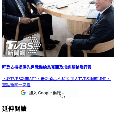
拜登支持提供先進戰機給烏克蘭及培訓基輔飛行員
下載TVBS新聞APP，最新消息不漏接
加入TVBS新聞LINE，
重點新聞一次看
延伸閱讀