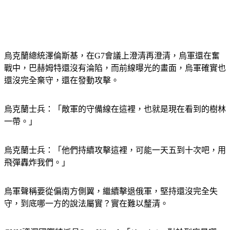
烏克蘭總統澤倫斯基，在G7會議上澄清再澄清，烏軍還在奮
戰中，巴赫姆特還沒有淪陷，而前線曝光的畫面，烏軍確實也
還沒完全棄守，還在發動攻擊。
烏克蘭士兵：「敵軍的守備線在這裡，也就是現在看到的樹林
一帶。」
烏克蘭士兵：「他們持續攻擊這裡，可能一天五到十次吧，用
飛彈轟炸我們。」
烏軍聲稱要從偏南方側翼，繼續擊退俄軍，堅持還沒完全失
守，到底哪一方的說法屬實？實在難以釐清。