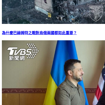
為什麼巴赫姆特之戰對烏俄兩國都如此重要？