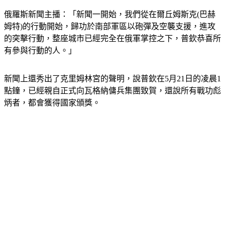
俄羅斯新聞主播：「新聞一開始，我們從在爾丘姆斯克(巴赫
姆特)的行動開始，歸功於南部軍區以砲彈及空襲支援，進攻
的突擊行動，整座城市已經完全在俄軍掌控之下，普欽恭喜所
有參與行動的人。」
新聞上還秀出了克里姆林宮的聲明，說普欽在5月21日的凌晨1
點鐘，已經親自正式向瓦格納傭兵集團致賀，還說所有戰功彪
炳者，都會獲得國家頒獎。