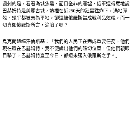
諷刺的是，看著滿城焦黑、面目全非的廢墟，俄軍還得意地說
巴赫姆特是美麗古城，這裡在近250天的狂轟猛炸下，滿地彈
殼、幾乎都被夷為平地，卻還被俄羅斯當成戰利品炫耀，而一
切真如俄羅斯所言，淪陷了嗎？
烏克蘭總統澤倫斯基：「我們的人民正在完成重要任務，他們
現在還在巴赫姆特，我不便說出他們的確切位置，但他們親眼
目擊了，巴赫姆特直至今日，都還未落入俄羅斯之手。」