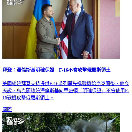
拜登：澤倫斯基明確保證 F-16不會攻擊俄羅斯領土
美國總統拜登支持提供F-16系列等先進戰機給烏克蘭後，他今
天說，烏克蘭總統澤倫斯基向華盛頓「明確保證」不會使用F-
16戰機攻擊俄羅斯領土。
國際