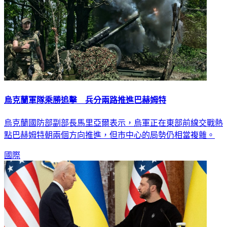
烏克蘭軍隊乘勝追擊 兵分兩路推進巴赫姆特
烏克蘭國防部副部長馬里亞爾表示，烏軍正在東部前線交戰熱
點巴赫姆特朝兩個方向推進，但市中心的局勢仍相當複雜。
國際