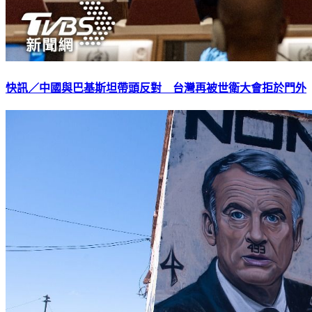
快訊／中國與巴基斯坦帶頭反對 台灣再被世衛大會拒於門外