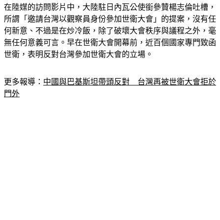
在陸媒的訪問影片中，大陸駐日內瓦公使銜參贊楊志倫吐槽，
所謂「邀請台灣以觀察員身份參加世衛大會」的提案，沒有任
何新意、不過是在炒冷飯，除了破壞大會秩序與議程之外，毫
無任何意義可言。早在世衛大會開幕前，近百個國家專門致函
世衛，表明反對台灣參加世衛大會的立場。
更多報導：
中國與巴基斯坦帶頭反對　台灣再被世衛大會拒於
門外