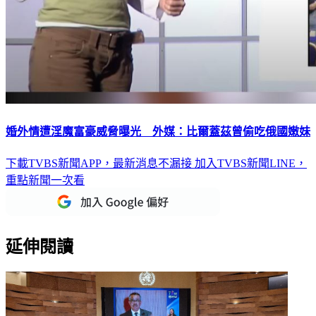
婚外情遭淫魔富豪威脅曝光 外媒：比爾蓋茲曾偷吃俄國嫩妹
下載TVBS新聞APP，最新消息不漏接
加入TVBS新聞LINE，
重點新聞一次看
延伸閱讀