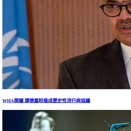
WHA開議 譚德塞盼達成歷史性流行病協議