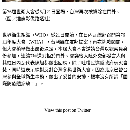
第76屆世衛大會從5月21日登場，台灣再次被排除在門外。
（圖／達志影像路透社）
世界衛生組織（WHO）從21日開始，在日內瓦總部召開第76
屆年度大會（WHA），台灣雖在友邦提案下再次挑戰闖關，
但大會稍早做出最後決定，本屆大會不會邀請台灣以觀察員身
份參加，連續7年遭到拒於門外。會議後大陸外交部發言人與
其駐日內瓦代表陳旭都做出回應，除了吐槽民進黨政府玩火自
焚，同時還表示絕對反對台灣參與世衛大會，因為北京已替台
灣參與全球衛生事務，做出了妥善的安排，根本沒有所謂「國
際防疫體系缺口」。
View this post on Twitter