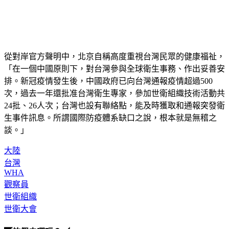
從對岸官方聲明中，北京自稱高度重視台灣民眾的健康福祉，
「在一個中國原則下，對台灣參與全球衛生事務、作出妥善安
排。新冠疫情發生後，中國政府已向台灣通報疫情超過500
次，過去一年還批准台灣衛生專家，參加世衛組織技術活動共
24批、26人次；台灣也設有聯絡點，能及時獲取和通報突發衛
生事件訊息。所謂國際防疫體系缺口之說，根本就是無稽之
談。」
大陸
台灣
WHA
觀察員
世衛組織
世衛大會