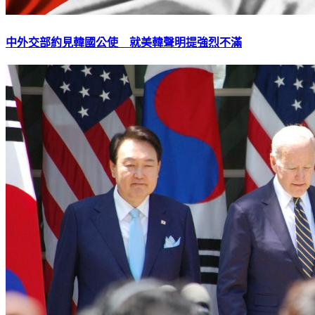
中外交部約見韓國公使 就美韓聲明提強烈不滿