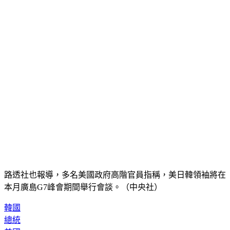
路透社也報導，多名美國政府高階官員指稱，美日韓領袖將在
本月廣島G7峰會期間舉行會談。（中央社）
韓國
總統