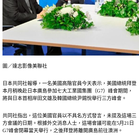
圖／達志影像美聯社
日本共同社報導，一名美國高階官員今天表示，美國總統拜登
本月稍晚赴日本廣島參加七大工業國集團（G7）峰會期間，
將與日本首相岸田文雄及韓國總統尹錫悅舉行三方峰會。
共同社指出，這位美國官員以不具名方式發言，未提及這場三
方會議的日期。根據外交消息人士，這場會議可能在5月21日
G7峰會閉幕當天舉行，之後拜登將離開廣島前往澳洲。