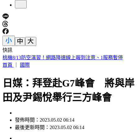
快訊
下週一颱風假？白海豚路徑更偏南了 1縣市恐陸警
首頁
｜
國際
日媒：拜登赴G7峰會 將與岸
田及尹錫悅舉行三方峰會
發佈時間：2023.05.02 06:14
最後更新時間：2023.05.02 06:14