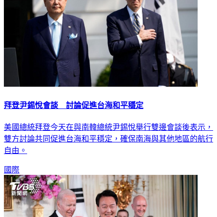
拜登尹錫悅會談 討論促進台海和平穩定
美國總統拜登今天在與南韓總統尹錫悅舉行雙邊會談後表示，
雙方討論共同促進台海和平穩定，確保南海與其他地區的航行
自由。
國際