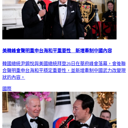
美韓峰會聲明重申台海和平重要性 新增牽制中國內容
韓國總統尹錫悅與美國總統拜登26日在華府峰會落幕，會後聯
合聲明重申台海和平穩定重要性，並新增牽制中國武力改變現
狀的內容。
國際