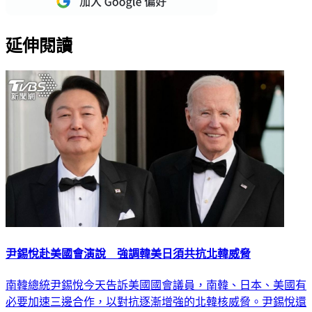
延伸閱讀
尹錫悅赴美國會演說 強調韓美日須共抗北韓威脅
南韓總統尹錫悅今天告訴美國國會議員，南韓、日本、美國有
必要加速三邊合作，以對抗逐漸增強的北韓核威脅。尹錫悅還