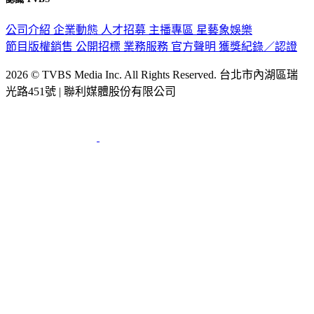
公司介紹
企業動態
人才招募
主播專區
星藝象娛樂
節目版權銷售
公開招標
業務服務
官方聲明
獲獎紀錄／認證
2026 © TVBS Media Inc. All Rights Reserved. 台北市內湖區瑞
光路451號 | 聯利媒體股份有限公司