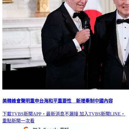
美韓峰會聲明重申台海和平重要性 新增牽制中國內容
下載TVBS新聞APP，最新消息不漏接
加入TVBS新聞LINE，
重點新聞一次看