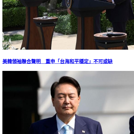
美韓領袖聯合聲明 重申「台海和平穩定」不可或缺