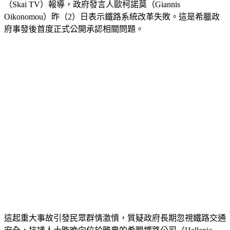
（Skai TV）報導，政府發言人歐柯諾莫（Giannis 
Oikonomou）昨（2）日表示鐵路系統改革失敗。這是希臘政
府事發後首度正式公開承認相關問題。
這起重大事故引發民眾群情激憤，質疑政府長期忽視鐵路交通