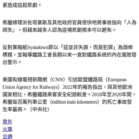
素造成這起悲劇。
希臘總理米佐塔基斯及其他政府官員很快地將事故指向「人為
疏失」，但越來越多人認為這場悲劇根本可以避免。
反對黨報紙Syntaktwn即以「這並非失誤，而是犯罪」為頭條
標題，並報導鐵路工會長期以來一直對鐵路系統的內在風險發
出警示。
美國有線電視新聞網（CNN）引述歐盟鐵路局（European 
Union Agency for Railways）2022年的報告指出，與其他歐洲
國家相比，希臘鐵路乘客安全紀錄較差。2018年至2020年間，
希臘每百萬列車公里（million train kilometers）的死亡事故發
生率最高。（中央社）
意外
火車
交通