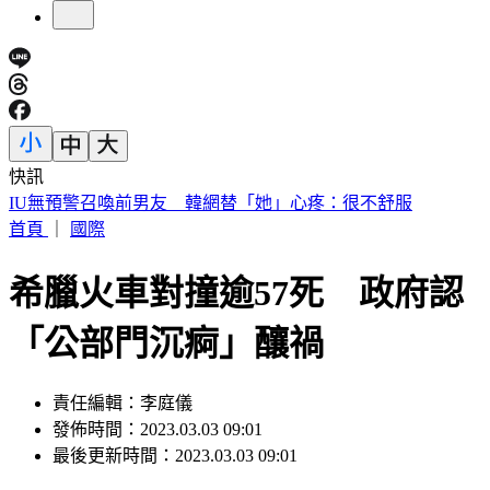
快訊
快訊／財神爺不在家 威力彩頭獎、二獎雙槓龜
首頁
｜
國際
希臘火車對撞逾57死 政府認
「公部門沉痾」釀禍
責任編輯：李庭儀
發佈時間：2023.03.03 09:01
最後更新時間：2023.03.03 09:01