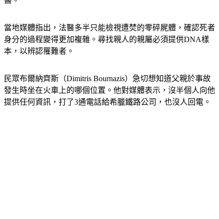
醫。
當地媒體指出，法醫多半只能檢視遭焚的零碎屍體，確認死者
身分的過程變得更加複雜。尋找親人的親屬必須提供DNA樣
本，以辨認罹難者。
民眾布爾納齊斯（Dimitris Bournazis）急切想知道父親於事故
發生時坐在火車上的哪個位置。他對媒體表示，沒半個人向他
提供任何資訊，打了3通電話給希臘鐵路公司，也沒人回電。