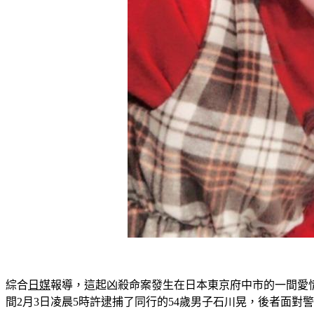
綜合
日媒
報導，這起凶殺命案發生在日本東京府中市的一間愛
間2月3日凌晨5時許逮捕了同行的54歲男子石川晃，後者面對