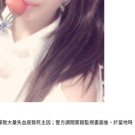
導致大量失血是致死主因；警方調閱賓館監視畫面後，於當地時