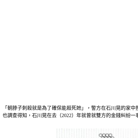
「朝脖子刺殺就是為了確保能殺死她」，警方在石川晃的家中
也調查得知，石川晃在去（2022）年就曾就雙方的金錢糾紛