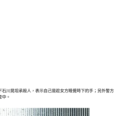
下石川晃坦承殺人，表示自己是趁女方睡覺時下的手；另外警方
查中。