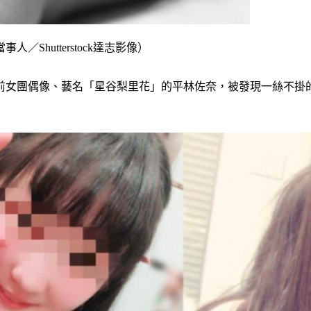
Shutterstock達志影像）
前女團偶像、藝名「星谷梨里花」的平林佐奈，被發現一絲不掛