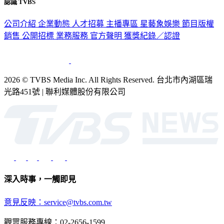
認識 TVBS
公司介紹
企業動態
人才招募
主播專區
星藝象娛樂
節目版權
銷售
公開招標
業務服務
官方聲明
獲獎紀錄／認證
2026 © TVBS Media Inc. All Rights Reserved. 台北市內湖區瑞
光路451號 | 聯利媒體股份有限公司
深入時事，一觸即見
意見反映：service@tvbs.com.tw