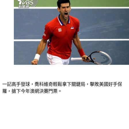
一記高手發球，喬科維奇輕鬆拿下關鍵局，擊敗美國好手保
羅，搶下今年澳網決賽門票。