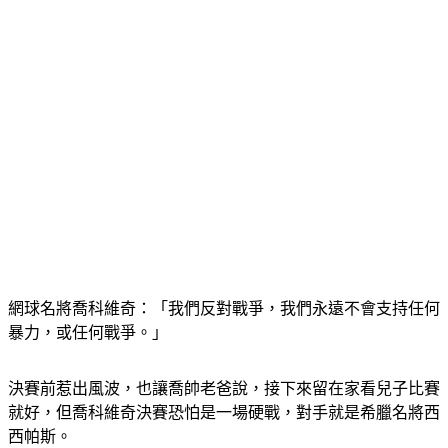
網球名將喬科維奇：「我們反對戰爭，我們永遠不會支持任何
暴力，或任何戰爭。」
決賽前惹出風波，也讓喬帥老爸說，接下來留在家看兒子比賽
就好，但喬科維奇決賽恐怕是一場硬戰，對手就是希臘名將西