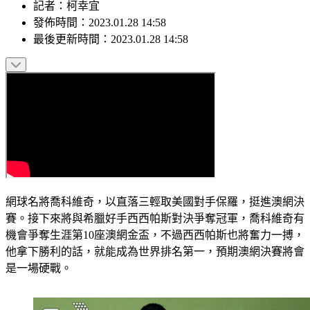
記者
：
柯幸宜
發佈時間：
2023.01.28 14:58
最後更新時間：
2023.01.28 14:58
網球名將喬科維奇，以直落三輕取美國對手保羅，挺進澳網決
賽。接下來將與希臘好手西西帕斯對決爭奪冠軍，喬科維奇有
機會爭奪生涯第10座澳網金盃，不過西西帕斯也將奮力一搏，
他拿下勝利的話，就能成為世界排名第一，預期澳網決賽將會
是一場硬戰。