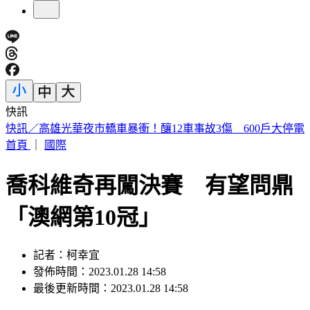
快訊
預告基本工資要漲了！賴清德喊話企業：有獲利替「員工加
薪」
首頁
｜
國際
喬科維奇再闖決賽 有望問鼎
「澳網第10冠」
記者：柯幸宜
發佈時間：2023.01.28 14:58
最後更新時間：2023.01.28 14:58