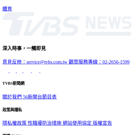
就要遭遇英國新星德瑞波的強力挑戰。
體育
深入時事，一觸即見
意見反映：service@tvbs.com.tw
觀眾服務專線：02-2656-1599
TVBS新聞網
關於我們
56新聞台節目表
政策與隱私
隱私權政策
性騷擾防治措施
網站使用協定
版權宣告