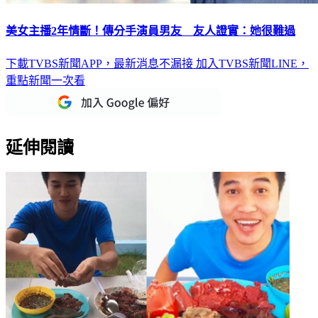
美女主播2年情斷！傳分手演員男友 友人證實：她很難過
下載TVBS新聞APP，最新消息不漏接
加入TVBS新聞LINE，
重點新聞一次看
延伸閱讀