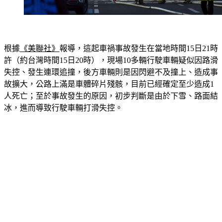
根據
《美聯社》
報導，這起車禍事故發生在當地時間15日21時
許（約台灣時間15日20時），現場10多輛行駛車輛疑似因路滑
失控、發生連環追撞，後方車輛則是因閃避不及撞上、造成事
故擴大，公路上滿是車體碎片殘骸，目前已經確定至少造成1
人死亡；至於事故發生的原因，初步判斷是由於下雪、路面結
冰，進而導致行駛車輛打滑失控。