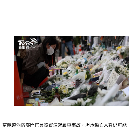
京畿道消防部門官員證實這起嚴重事故，坦承傷亡人數仍可能