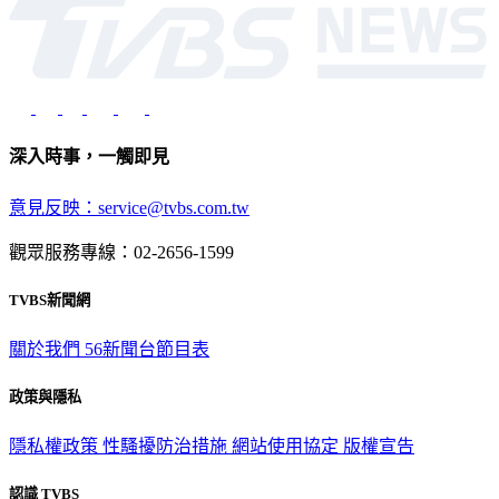
深入時事，一觸即見
意見反映：service@tvbs.com.tw
觀眾服務專線：02-2656-1599
TVBS新聞網
關於我們
56新聞台節目表
政策與隱私
隱私權政策
性騷擾防治措施
網站使用協定
版權宣告
認識 TVBS