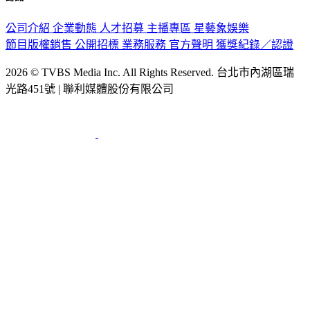
公司介紹
企業動態
人才招募
主播專區
星藝象娛樂
節目版權銷售
公開招標
業務服務
官方聲明
獲獎紀錄／認證
2026 © TVBS Media Inc. All Rights Reserved. 台北市內湖區瑞
光路451號 | 聯利媒體股份有限公司