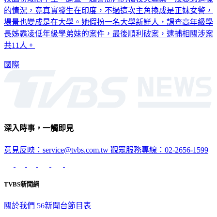
的情況，竟真實發生在印度，不過這次主角換成是正妹女警，
場景也變成是在大學。她假扮一名大學新鮮人，調查高年級學
長姊霸凌低年級學弟妹的案件，最後順利破案，逮捕相關涉案
共11人。
國際
深入時事，一觸即見
意見反映：service@tvbs.com.tw
觀眾服務專線：02-2656-1599
TVBS新聞網
關於我們
56新聞台節目表