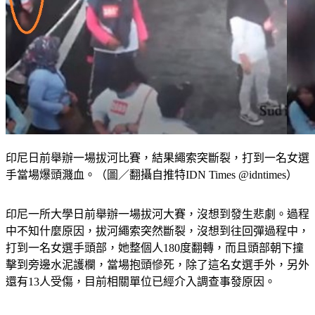
印尼日前舉辦一場拔河比賽，結果繩索突斷裂，打到一名女選
手當場爆頭濺血。（圖／翻攝自推特IDN Times @idntimes）
印尼一所大學日前舉辦一場拔河大賽，沒想到發生悲劇。過程
中不知什麼原因，拔河繩索突然斷裂，沒想到往回彈過程中，
打到一名女選手頭部，她整個人180度翻轉，而且頭部朝下撞
擊到旁邊水泥護欄，當場抱頭慘死，除了這名女選手外，另外
還有13人受傷，目前相關單位已經介入調查事發原因。