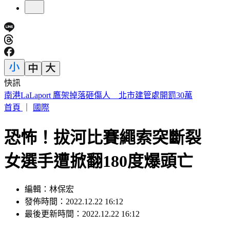
快訊
快訊／「蝴蝶姐姐」愷樂生了！雙胞胎女兒35週早產
首頁
｜
國際
恐怖！拔河比賽繩索突斷裂
女選手遭掀翻180度爆頭亡
編輯：林保宏
發佈時間：2022.12.22 16:12
最後更新時間：2022.12.22 16:12