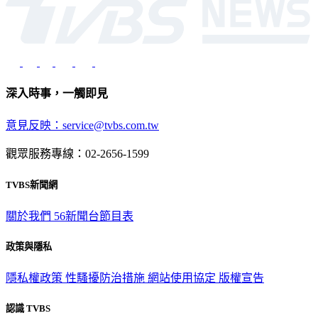
深入時事，一觸即見
意見反映：service@tvbs.com.tw
觀眾服務專線：02-2656-1599
TVBS新聞網
關於我們
56新聞台節目表
政策與隱私
隱私權政策
性騷擾防治措施
網站使用協定
版權宣告
認識 TVBS