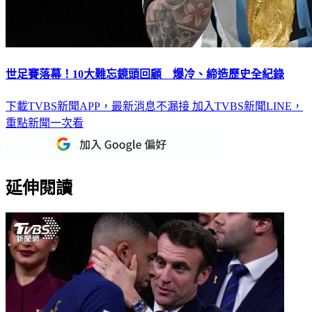
世足賽落幕！10大難忘鏡頭回顧 爆冷、締造歷史全紀錄
下載TVBS新聞APP，最新消息不漏接
加入TVBS新聞LINE，
重點新聞一次看
延伸閱讀