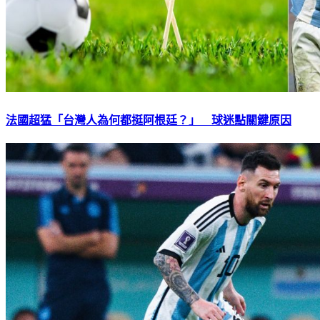
法國超猛「台灣人為何都挺阿根廷？」 球迷點關鍵原因