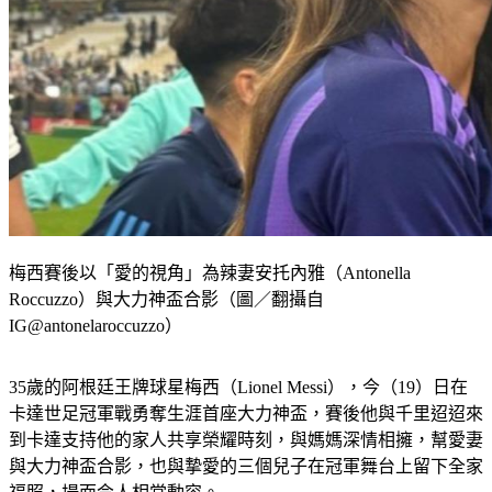
梅西賽後以「愛的視角」為辣妻安托內雅（Antonella
Roccuzzo）與大力神盃合影（圖／翻攝自
IG@antonelaroccuzzo）
35歲的阿根廷王牌球星梅西（Lionel Messi），今（19）日在
卡達世足冠軍戰勇奪生涯首座大力神盃，賽後他與千里迢迢來
到卡達支持他的家人共享榮耀時刻，與媽媽深情相擁，幫愛妻
與大力神盃合影，也與摯愛的三個兒子在冠軍舞台上留下全家