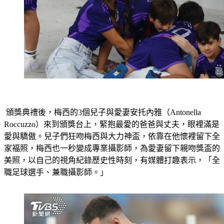
 頒獎典禮後，梅西的3個兒子與愛妻安托內雅（Antonella 
Roccuzzo）來到頒獎台上，緊抱最愛的爸爸與丈夫，眼裡滿是
愛與驕傲。兒子們狂吻梅西與大力神盃，依靠在他懷裡留下全
家福照，梅西也一秒變成專業攝影師，為愛妻留下親吻獎盃的
美照，以自己的視角紀錄歷史性時刻，有媒體打趣表示，「全
職足球選手、兼職攝影師。」