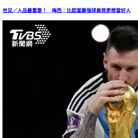
世足／人品最重要！ 梅西：比起當最強球員我更想當好人