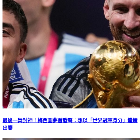
最後一舞封神！梅西圓夢首發聲：想以「世界冠軍身分」繼續
出賽