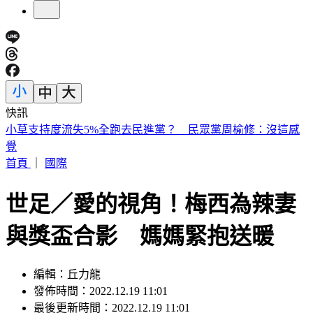
快訊
獨／病人自稱請假回家拿東西 竟「吊點滴騎車」上路 院方
急報警
首頁
｜
國際
世足／愛的視角！梅西為辣妻
與獎盃合影 媽媽緊抱送暖
編輯：丘力龍
發佈時間：2022.12.19 11:01
最後更新時間：2022.12.19 11:01