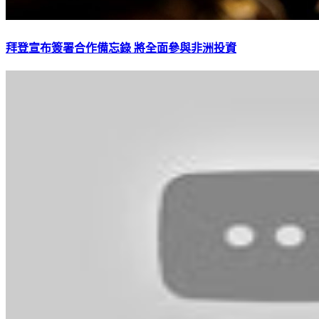
拜登宣布簽署合作備忘錄 將全面參與非洲投資