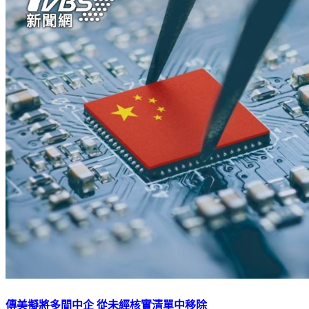
傳美擬將多間中企 從未經核實清單中移除