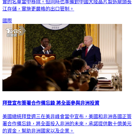
實的名單當中移除。但同時也準備對中國大陸晶片製造龍頭長
江存儲，實施更嚴格的出口管制。
國際
拜登宣布簽署合作備忘錄 將全面參與非洲投資
美國總統拜登週三在美非峰會當中宣布，美國和非洲各國正簽
署合作備忘錄，將全面投入非洲的未來，承諾提供數十億美元
的資金，幫助非洲國家以及企業。