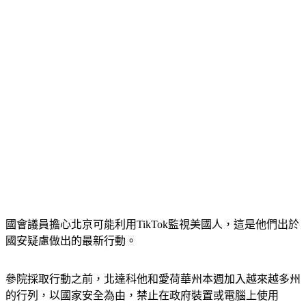
國會議員擔心北京可能利用TikTok監視美國人，這是他們出於
國安疑慮做出的最新行動。
參院採取行動之前，北達科他和愛荷華州本週加入越來越多州
的行列，以國家安全為由，禁止在政府裝置或電腦上使用