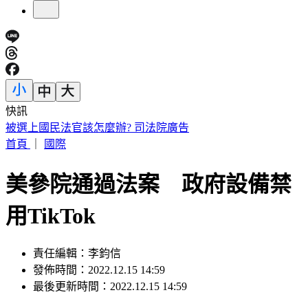
快訊
IU無預警召喚前男友 韓網替「她」心疼：很不舒服
首頁
｜
國際
美參院通過法案 政府設備禁
用TikTok
責任編輯：李鈞信
發佈時間：2022.12.15 14:59
最後更新時間：2022.12.15 14:59