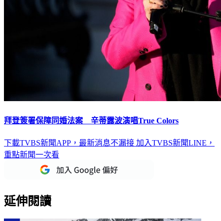
拜登簽署保障同婚法案 辛蒂露波演唱True Colors
下載TVBS新聞APP，最新消息不漏接
加入TVBS新聞LINE，
重點新聞一次看
延伸閱讀