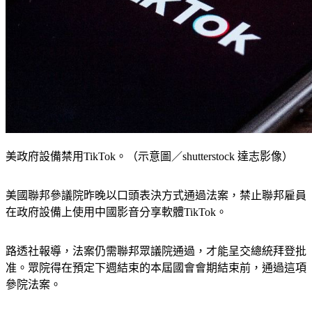
美政府設備禁用TikTok。（示意圖／shutterstock 達志影像）
美國聯邦參議院昨晚以口頭表決方式通過法案，禁止聯邦雇員
在政府設備上使用中國影音分享軟體TikTok。
路透社報導，法案仍需聯邦眾議院通過，才能呈交總統拜登批
准。眾院得在預定下週結束的本屆國會會期結束前，通過這項
參院法案。