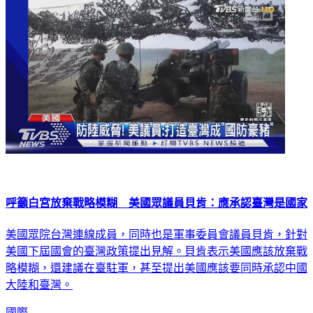
呼籲白宮放棄戰略模糊 美國眾議員貝肯：應承認臺灣是國家
美國眾院台灣連線成員，同時也是軍事委員會議員貝肯，針對
美國下屆國會的臺灣政策提出見解。貝肯表示美國應該放棄戰
略模糊，還建議在臺駐軍，甚至提出美國應該要同時承認中國
大陸和臺灣。
國際