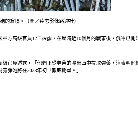
彈砲的窘境。（圖／達志影像路透社）
軍方高級官員12日透露，在歷時近10個月的戰事後，俄軍已開
高級官員透露，「他們正從老舊的彈藥庫中提取彈藥，這表明他們
有彈砲將在2023年初「徹底耗盡。」