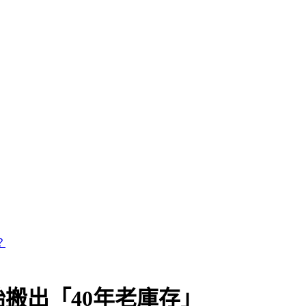
搬出「40年老庫存」