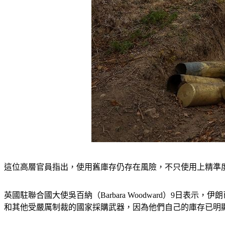
這位高層官員指出，使用舊庫存仍存在風險，不只使用上精準
英國駐聯合國大使吳百納（Barbara Woodward）9
和其他受嚴厲制裁的國家採購武器，因為他們自己的庫存已明