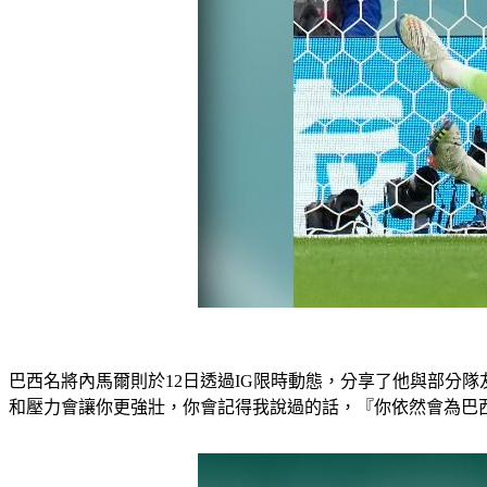
巴西名將內馬爾則於12日透過IG限時動態，分享了他與部分
和壓力會讓你更強壯，你會記得我說過的話，『你依然會為巴