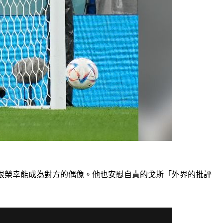
，很榮幸能成為對方的偶像。他也安慰自責的戈斯「外界的批評