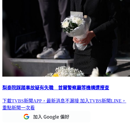
梨泰院踩踏事故疑有失職 首爾警察廳等機構遭搜查
下載TVBS新聞APP，最新消息不漏接
加入TVBS新聞LINE，
重點新聞一次看