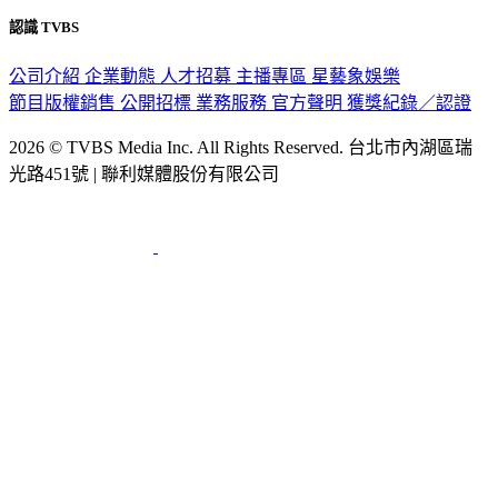
認識 TVBS
公司介紹
企業動態
人才招募
主播專區
星藝象娛樂
節目版權銷售
公開招標
業務服務
官方聲明
獲獎紀錄／認證
2026 © TVBS Media Inc. All Rights Reserved. 台北市內湖區瑞
光路451號 | 聯利媒體股份有限公司