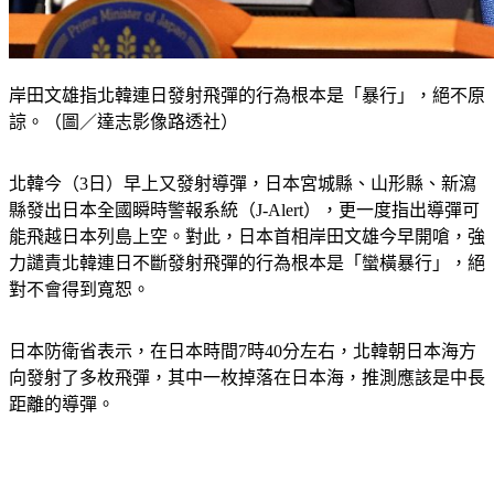
岸田文雄指北韓連日發射飛彈的行為根本是「暴行」，絕不原
諒。（圖／達志影像路透社）
北韓今（3日）早上又發射導彈，日本宮城縣、山形縣、新瀉
縣發出日本全國瞬時警報系統（J-Alert），更一度指出導彈可
能飛越日本列島上空。對此，日本首相岸田文雄今早開嗆，強
力譴責北韓連日不斷發射飛彈的行為根本是「蠻橫暴行」，絕
對不會得到寬恕。
日本防衛省表示，在日本時間7時40分左右，北韓朝日本海方
向發射了多枚飛彈，其中一枚掉落在日本海，推測應該是中長
距離的導彈。