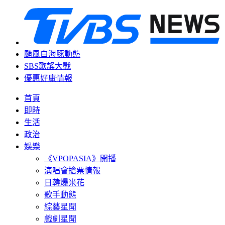
颱風白海豚動態
SBS歌謠大戰
優惠好康情報
首頁
即時
生活
政治
娛樂
《VPOPASIA》開播
演唱會搶票情報
日韓爆米花
歌手動態
綜藝星聞
戲劇星聞