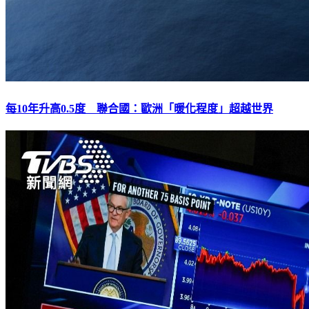
每10年升高0.5度 聯合國：歐洲「暖化程度」超越世界