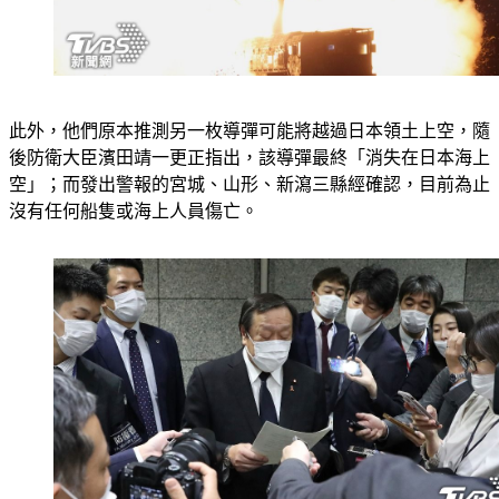
此外，他們原本推測另一枚導彈可能將越過日本領土上空，隨
後防衛大臣濱田靖一更正指出，該導彈最終「消失在日本海上
空」；而發出警報的宮城、山形、新瀉三縣經確認，目前為止
沒有任何船隻或海上人員傷亡。