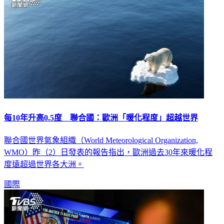
每10年升高0.5度 聯合國：歐洲「暖化程度」超越世界
聯合國世界氣象組織（World Meteorological Organization,
WMO）昨（2）日發表的報告指出，歐洲過去30年來暖化程
度遠超過世界各大洲。
國際