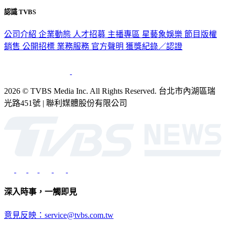
公司介紹
企業動態
人才招募
主播專區
星藝象娛樂
節目版權
銷售
公開招標
業務服務
官方聲明
獲獎紀錄／認證
2026 © TVBS Media Inc. All Rights Reserved. 台北市內湖區瑞
光路451號 | 聯利媒體股份有限公司
深入時事，一觸即見
意見反映：service@tvbs.com.tw
觀眾服務專線：02-2656-1599