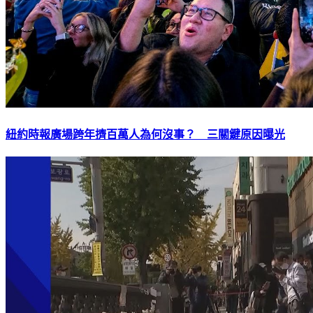
紐約時報廣場跨年擠百萬人為何沒事？ 三關鍵原因曝光