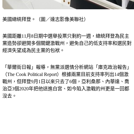
美國總統拜登。（圖／達志影像美聯社）
美國距離11月8日期中選舉投票只剩約一週，總統拜登為民主
黨造勢卻避開多個關鍵激戰州，避免自己的低支持率和選民對
經濟失望成為民主黨的包袱。
「華爾街日報」報導，無黨派選情分析網站「庫克政治報告」
（The Cook Political Report）根據兩黨目前支持率列出14個激
戰州，但拜登9月1日以來只去了6個，亞利桑那、內華達、喬
治亞3個2020年把他送進白宮、如今陷入激戰的州更是一回都
沒去。