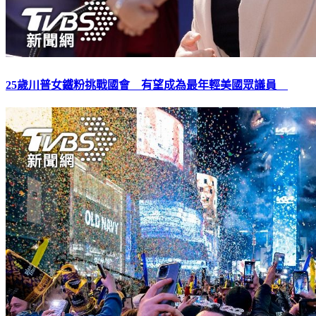
25歲川普女鐵粉挑戰國會 有望成為最年輕美國眾議員