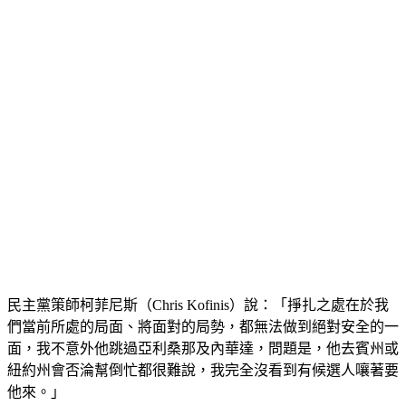
民主黨策師柯菲尼斯（Chris Kofinis）說：「掙扎之處在於我
們當前所處的局面、將面對的局勢，都無法做到絕對安全的一
面，我不意外他跳過亞利桑那及內華達，問題是，他去賓州或
紐約州會否淪幫倒忙都很難說，我完全沒看到有候選人嚷著要
他來。」