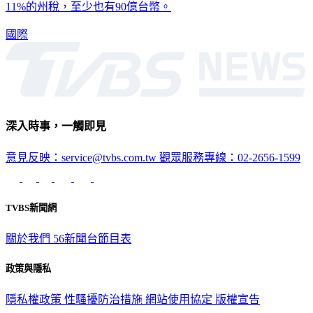
國際
深入時事，一觸即見
意見反映：service@tvbs.com.tw
觀眾服務專線：02-2656-1599
TVBS新聞網
關於我們
56新聞台節目表
政策與隱私
隱私權政策
性騷擾防治措施
網站使用協定
版權宣告
認識 TVBS