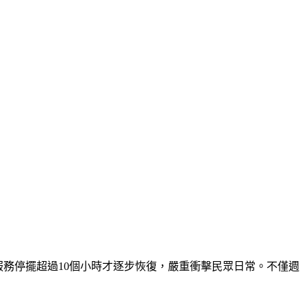
，服務停擺超過10個小時才逐步恢復，嚴重衝擊民眾日常。不僅週