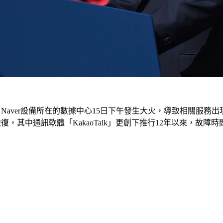
Naver設備所在的數據中心15日下午發生大火，導致相關服務出
復，其中通訊軟體「KakaoTalk」更創下推行12年以來，故障