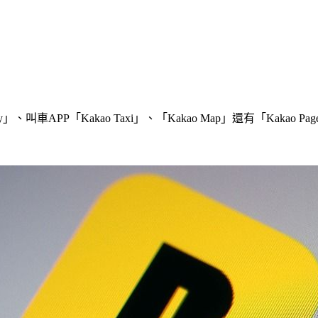
」、叫車APP「Kakao Taxi」、「Kakao Map」還有「Kaka