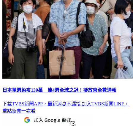
日本單週染疫139萬 連4週全球之冠！擬放棄全數通報
下載TVBS新聞APP，最新消息不漏接
加入TVBS新聞LINE，
重點新聞一次看