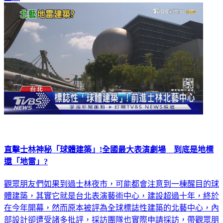
國際
直擊士林神秘「球體建築」!全國最大表演劇場 到底是地標
還「地雷」?
觀眾朋友們如果到過士林夜市，可能都會注意到一棟醒目的球
體建築，其實它就是台北表演藝術中心，建設超過十年，終於
在今年開幕，然而原本被評為全球標誌性建築的北藝中心，內