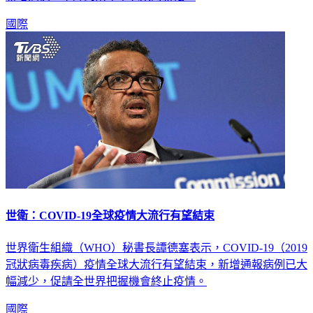
新增病例，下降到兩年半以來的新低。
國際
世衛：COVID-19全球疫情大流行有望結束
世界衛生組織（WHO）秘書長譚德塞表示，COVID-19（2019
冠狀病毒疾病）疫情全球大流行有望結束，新增通報病例已大
幅減少，促請全世界把握機會終止疫情。