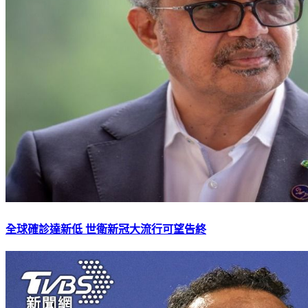
全球確診達新低 世衛新冠大流行可望告終