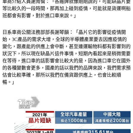
車商介紹人員謝育倫：「各廠牌就像剛剛說的，可能缺晶片要
等比較久的一段時間，那再加上碰到疫情，可能就是貨運啊船
班都會有影響，對於進口車來說。」
日系車商公關法務部部長謝琴韻：「晶片它的影響從疫情開
始，3C產品的需求大增，全球的半導體產業要去因應疫情的
變化，跟產能的供應上會中斷，甚至連運輸物料都有影響到的
狀況下，所以現在缺晶片這件事情，短期內看起來是稍微需要
在等待，進口車的話影響會比較大的是，因為進口車它在國外
的各種變數會更多，國產的話以我們的品牌來說，我們需求預
估會比較準確，那所以我們在備貨跟供應上，也會比較順
暢。」