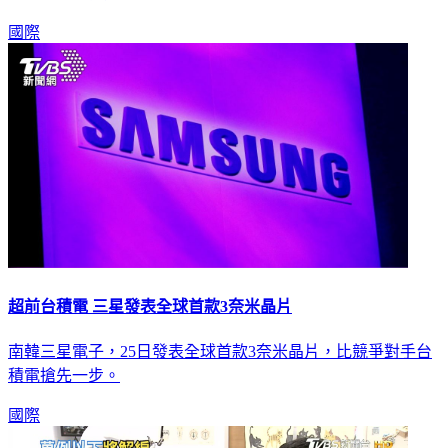
今後恐不會再通報全國感染人數。
國際
超前台積電 三星發表全球首款3奈米晶片
南韓三星電子，25日發表全球首款3奈米晶片，比競爭對手台
積電搶先一步。
國際