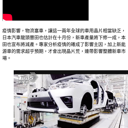
疫情影響，物流塞車，讓這一兩年全球的車用晶片相當缺乏，
日本汽車龍頭豐田也估計在十月份，新車產量將下修一成，本
田也宣布將減產。專家分析疫情的確成了影響主因，加上新能
源車的需求超乎預期，才會出現晶片荒，連帶影響整體新車市
場。