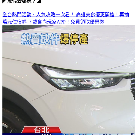
◤放假去哪玩？◢
全台熱門活動、人氣攻略一次看！
高雄美食優惠開搶！再抽
萬元住宿券
下載食尚玩家APP！免費領取優惠券