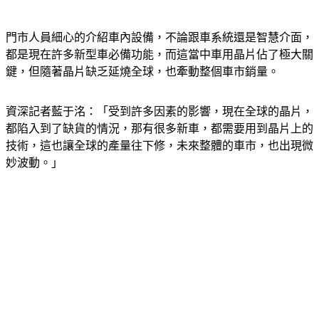
門市人員細心的介紹車內設備，不論跟車系統還是智慧介面，
都是現在許多新型車必備功能，而這當中車用晶片佔了極大關
鍵，但隨著晶片缺乏延燒全球，也牽動整個車市銷量。
資深記者藍于洺：「受到許多因素的影響，現在全球的晶片，
都陷入到了缺貨的情況，那有很多新車，都需要用到晶片上的
技術，這也讓全球的產量往下修，未來整體的車市，也出現微
妙波動。」