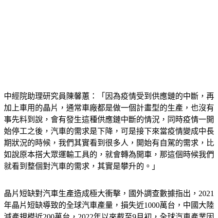
中經院助理研究員陳馨蕙：「因為疫情受到供應鏈的中斷，再
加上車用的晶片，通常車廠都是做一個計畫型的生產，也沒有
事先料到說，會有發生這種供應鏈中斷的情況，同時疫情一開
始停工之後，汽車的需求是下降，可是接下來當疫情變成中長
期狀況的時候，我們其實看到很多人，開始有自駕的需求，比
如說原本搭大眾運輸工具的，就會轉為開車，那這個時候我們
就看到整個對汽車的需求，其實是攀升的。」
晶片短缺對汽車生產造成極大衝擊，國外調查數據指出，2021
年晶片短缺導致的全球汽車產量，損失近1000萬台，中國大陸