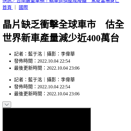
小孩顧小孩！澎湖13子女遭棄養擠4坪破屋 父母帶補助金跑
路
首頁
｜
國際
晶片缺乏衝擊全球車市 估全
世界新車產量減少近400萬台
記者：藍于洺｜攝影：李偉華
發佈時間：2022.10.04 22:54
最後更新時間：2022.10.04 23:06
記者
：
藍于洺
｜
攝影
：
李偉華
發佈時間：
2022.10.04 22:54
最後更新時間：
2022.10.04 23:06