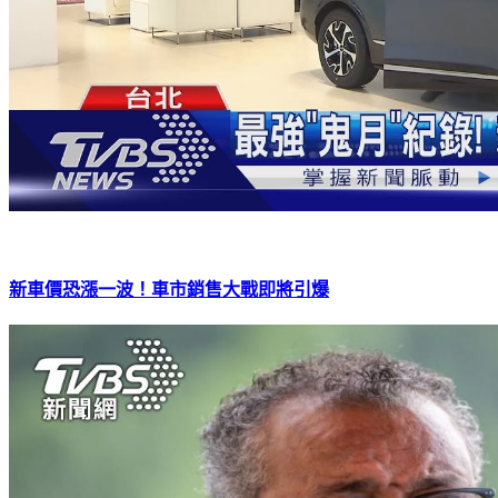
新車價恐漲一波！車市銷售大戰即將引爆