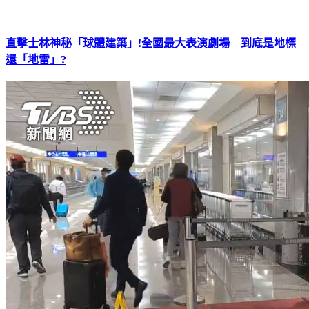
直擊士林神秘「球體建築」!全國最大表演劇場 到底是地標
還「地雷」?