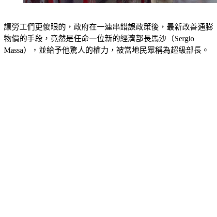
讓勞工們更傻眼的，政府在一連串錯誤政策後，最新改善通膨
物價的手段，竟然是任命一位新的經濟部長馬沙（Sergio 
Massa），並給予他驚人的權力，被當地民眾稱為超級部長。
除了阿根廷，巴西、墨西哥與委內瑞拉都深陷通膨之苦，其中