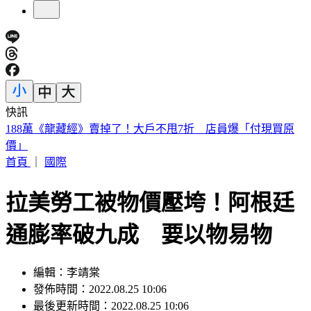
快訊
美股開盤／聯準會升息疑慮意外減緩！標普、那指「雙開高」
首頁
｜
國際
拉美勞工被物價壓垮！阿根廷
通膨率破九成 要以物易物
編輯：李靖棠
發佈時間：2022.08.25 10:06
最後更新時間：2022.08.25 10:06