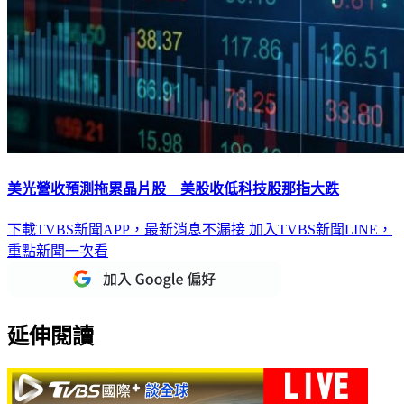
美光營收預測拖累晶片股 美股收低科技股那指大跌
下載TVBS新聞APP，最新消息不漏接
加入TVBS新聞LINE，
重點新聞一次看
延伸閱讀