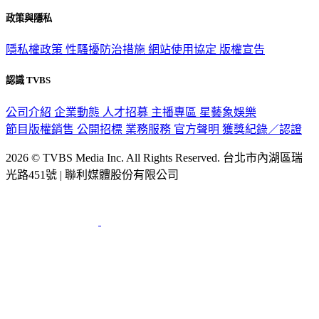
政策與隱私
隱私權政策
性騷擾防治措施
網站使用協定
版權宣告
認識 TVBS
公司介紹
企業動態
人才招募
主播專區
星藝象娛樂
節目版權銷售
公開招標
業務服務
官方聲明
獲獎紀錄／認證
2026 © TVBS Media Inc. All Rights Reserved. 台北市內湖區瑞
光路451號 | 聯利媒體股份有限公司