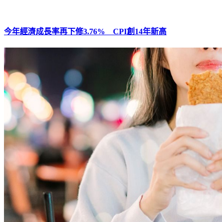
今年經濟成長率再下修3.76% CPI創14年新高