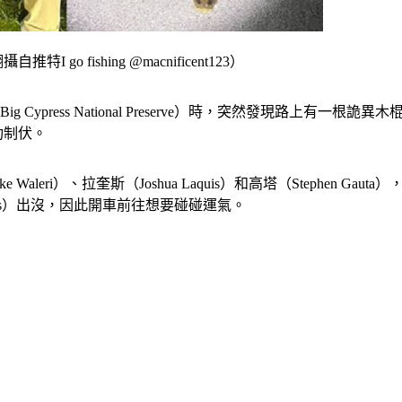
 fishing @macnificent123）
ypress National Preserve）時，突然發現路上有
功制伏。
Waleri）、拉奎斯（Joshua Laquis）和高塔（Stephen Gau
tatus）出沒，因此開車前往想要碰碰運氣。