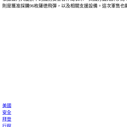
則是獲准採購96枚薩德飛彈，以及相關支援設備。這次軍售
美國
安全
拜登
行程