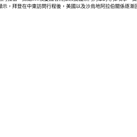
也顯示，拜登在中東訪問行程後，美國以及沙烏地阿拉伯關係逐漸