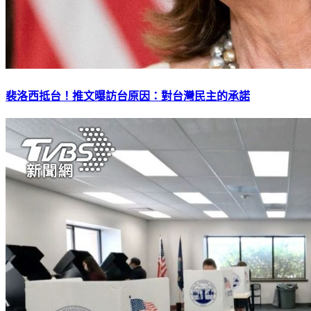
裴洛西抵台！推文曝訪台原因：對台灣民主的承諾