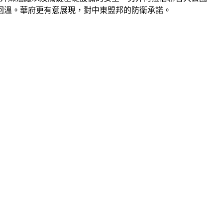
回溫。華府更有意展現，對中東盟邦的防衛承諾。