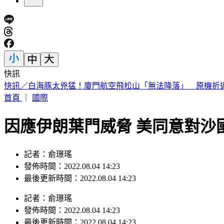
快訊
只領2千「ATM數鈔聲」狂響！網笑：像領幾十萬 內行曝原
首頁
｜
國際
因應伊朗葉門威脅 美同意對沙
記者：俞璟瑤
發佈時間：2022.08.04 14:23
最後更新時間：2022.08.04 14:23
記者
：
俞璟瑤
發佈時間：
2022.08.04 14:23
最後更新時間：
2022.08.04 14:23