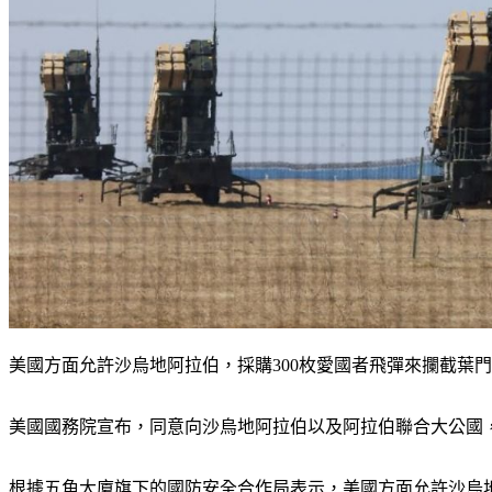
美國方面允許沙烏地阿拉伯，採購300枚愛國者飛彈來攔截葉
美國國務院宣布，同意向沙烏地阿拉伯以及阿拉伯聯合大公國
根據五角大廈旗下的國防安全合作局表示，美國方面允許沙烏地