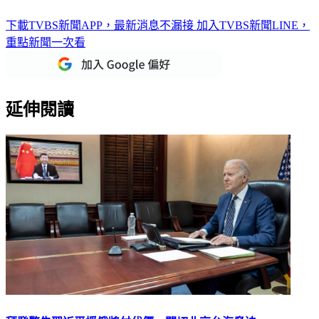
下載TVBS新聞APP，最新消息不漏接
加入TVBS新聞LINE，
重點新聞一次看
延伸閱讀