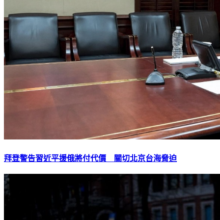
拜登警告習近平援俄將付代價 關切北京台海脅迫