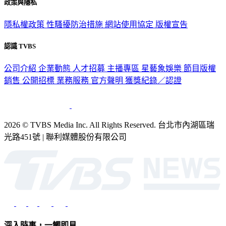
政策與隱私
隱私權政策
性騷擾防治措施
網站使用協定
版權宣告
認識 TVBS
公司介紹
企業動態
人才招募
主播專區
星藝象娛樂
節目版權
銷售
公開招標
業務服務
官方聲明
獲獎紀錄／認證
2026 © TVBS Media Inc. All Rights Reserved. 台北市內湖區瑞
光路451號 | 聯利媒體股份有限公司
深入時事，一觸即見