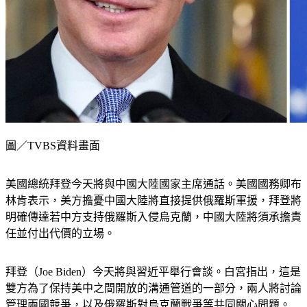
圖／TVBS資料畫面
美國總統拜登今天將與中國大陸國家主席通話。美國國務卿布
林肯表示，美方擔憂中國大陸將直接提供俄羅斯軍援，拜登將
明確傳達若中方支持俄羅斯入侵烏克蘭，中國大陸將須承擔責
任並付出代價的立場。
拜登（Joe Biden）今天將與習近平舉行會談。白宮指出，這是
雙方為了保持美中之間開放的溝通管道的一部分，兩人將討論
管理兩國競爭，以及俄羅斯對烏克蘭戰爭等共同關心問題。