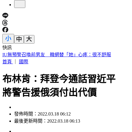
快訊
快訊／財神爺不在家 威力彩頭獎、二獎雙槓龜
首頁
｜
國際
布林肯：拜登今通話習近平
將警告援俄須付出代價
發佈時間：2022.03.18 06:12
最後更新時間：2022.03.18 06:13