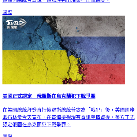
俄羅斯總統普欽說，俄烏談判出現某些正面轉變。
國際
美國正式認定 俄羅斯在烏克蘭犯下戰爭罪
在美國總統拜登直指俄羅斯總統普欽為「戰犯」後，美國國務
卿布林肯今天宣布，在審慎檢視現有資訊與情資後，美方正式
認定俄國在烏克蘭犯下戰爭罪。
國際