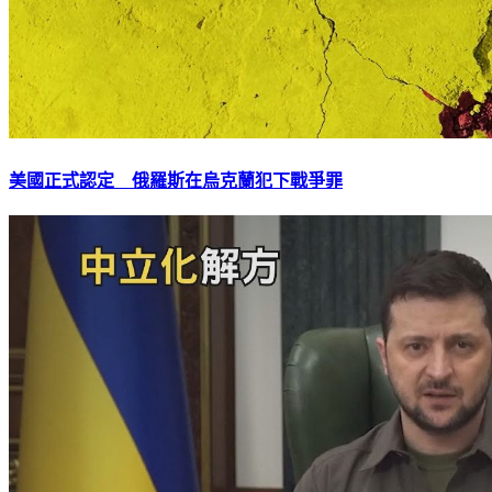
美國正式認定 俄羅斯在烏克蘭犯下戰爭罪