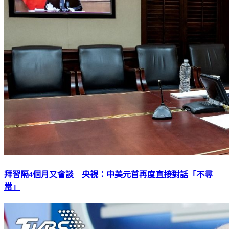
拜習隔4個月又會談 央視：中美元首再度直接對話「不尋
常」