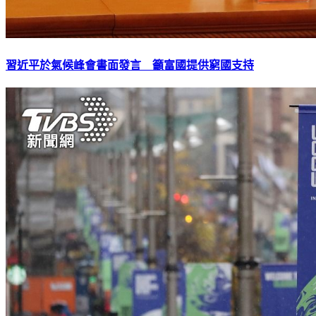
習近平於氣候峰會書面發言 籲富國提供窮國支持