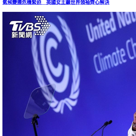
氣候變遷危機緊迫 英國女王籲世界領袖齊心解決