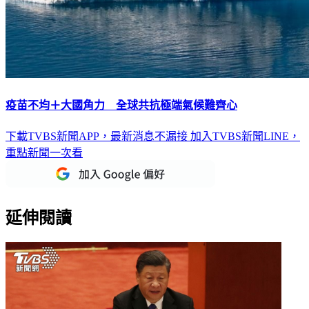
疫苗不均＋大國角力 全球共抗極端氣候難齊心
下載TVBS新聞APP，最新消息不漏接
加入TVBS新聞LINE，
重點新聞一次看
延伸閱讀