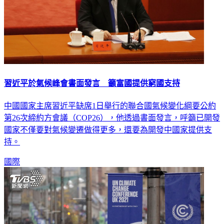
習近平於氣候峰會書面發言 籲富國提供窮國支持
中國國家主席習近平缺席1日舉行的聯合國氣候變化綱要公約
第26次締約方會議（COP26），他透過書面發言，呼籲已開發
國家不僅要對氣候變遷做得更多，還要為開發中國家提供支
持。
國際