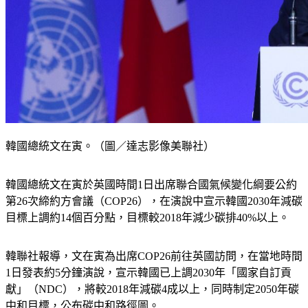
韓國總統文在寅。（圖／達志影像美聯社）
韓國總統文在寅於英國時間1日出席聯合國氣候變化綱要公約
第26次締約方會議（COP26），在演說中宣示韓國2030年減碳
目標上調約14個百分點，目標較2018年減少碳排40%以上。
韓聯社報導，文在寅為出席COP26前往英國訪問，在當地時間
1日發表約5分鐘演說，宣示韓國已上調2030年「國家自訂貢
獻」（NDC），將較2018年減碳4成以上，同時制定2050年碳