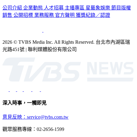
認識 TVBS
公司介紹
企業動態
人才招募
主播專區
星藝象娛樂
節目版權
銷售
公開招標
業務服務
官方聲明
獲獎紀錄／認證
2026 © TVBS Media Inc. All Rights Reserved. 台北市內湖區瑞
光路451號 | 聯利媒體股份有限公司
深入時事，一觸即見
意見反映：service@tvbs.com.tw
觀眾服務專線：02-2656-1599