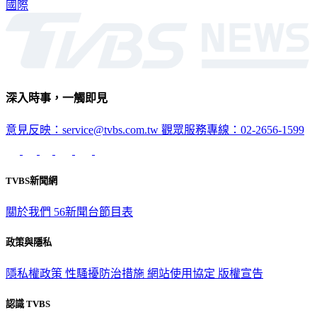
國際
深入時事，一觸即見
意見反映：service@tvbs.com.tw
觀眾服務專線：02-2656-1599
TVBS新聞網
關於我們
56新聞台節目表
政策與隱私
隱私權政策
性騷擾防治措施
網站使用協定
版權宣告