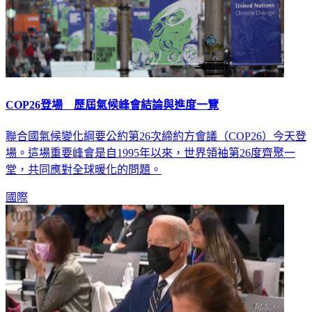
COP26登場 歷屆氣候峰會結論與進度一覽
聯合國氣候變化綱要公約第26次締約方會議（COP26）今天登
場。這場重要峰會是自1995年以來，世界領袖第26度齊聚一
堂，共同應對全球暖化的問題。
國際