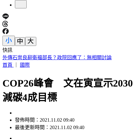
快訊
處置股新制上路！台股6檔10日「關禁閉」 均2分鐘撮合、
8/14出關
首頁
｜
國際
COP26峰會 文在寅宣示2030
減碳4成目標
發佈時間：2021.11.02 09:40
最後更新時間：2021.11.02 09:40