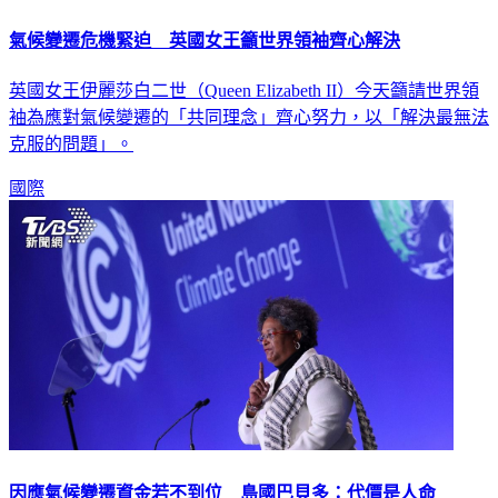
氣候變遷危機緊迫 英國女王籲世界領袖齊心解決
英國女王伊麗莎白二世（Queen Elizabeth II）今天籲請世界領
袖為應對氣候變遷的「共同理念」齊心努力，以「解決最無法
克服的問題」。
國際