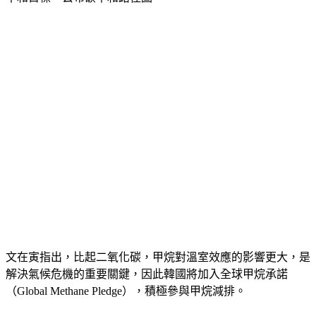
中和目標，公布碳中和路徑圖。
文在寅指出，比起二氧化碳，甲烷對溫室效應的影響更大，是
解決氣候危機的重要關鍵，因此韓國將加入全球甲烷承諾
（Global Methane Pledge），積極參與甲烷減排。