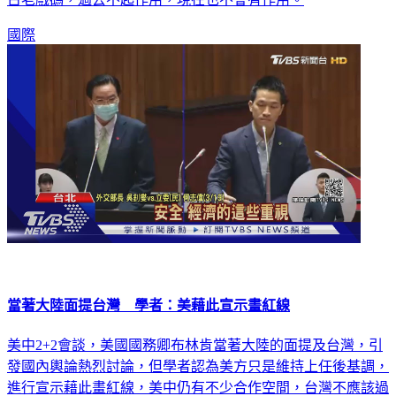
古老戲碼，過去不起作用，現在也不會有作用。
國際
當著大陸面提台灣 學者：美藉此宣示畫紅線
美中2+2會談，美國國務卿布林肯當著大陸的面提及台灣，引
發國內輿論熱烈討論，但學者認為美方只是維持上任後基調，