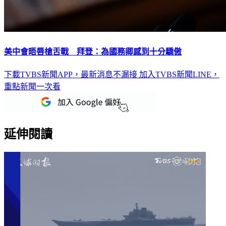
美中會晤唇槍舌戰 拜登：為國務卿感到十分驕傲
下載TVBS新聞APP，最新消息不漏接
加入TVBS新聞LINE，
重點新聞一次看
延伸閱讀