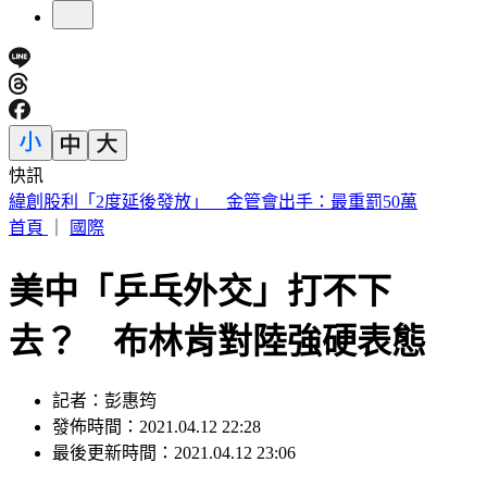
快訊
傅子純「穿病人服回家」生前暖舉惹鼻酸 愛妻心碎：我想你
了
首頁
｜
國際
美中「乒乓外交」打不下
去？ 布林肯對陸強硬表態
記者：彭惠筠
發佈時間：2021.04.12 22:28
最後更新時間：2021.04.12 23:06