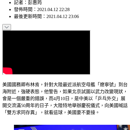
記者
：
彭惠筠
發佈時間：
2021.04.12 22:28
最後更新時間：
2021.04.12 23:06
美國國務卿布林肯，針對大陸最近派航空母艦「遼寧號」到台
海附近，強硬表態，他警告，如果北京試圖以武力改變現狀，
會是一個嚴重的錯誤，而4月10日，是中美以「乒乓外交」展
開交流滿50周年的日子，大陸特地舉辦慶祝儀式，向美國喊話
「雙方求同存異」，就看這球，美國要不要接。