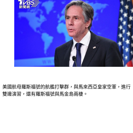
美國航母羅斯福號的航艦打擊群，與馬來西亞皇家空軍，進行
雙邊演習，還有羅斯福號與馬金島兩棲。