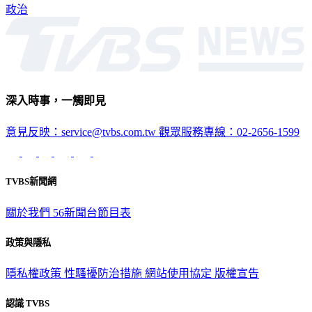
政治
深入時事，一觸即見
意見反映：service@tvbs.com.tw
觀眾服務專線：02-2656-1599
TVBS新聞網
關於我們
56新聞台節目表
政策與隱私
隱私權政策
性騷擾防治措施
網站使用協定
版權宣告