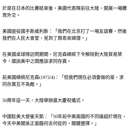
於是在日本的比賽結束後，美國代表隊前往大陸，開展一場體
育外交。
美國退役國手斯威利斯：「我們在北京打了一場友誼賽，然後
我們在人民大會堂，見到了周恩來總理。」
在美國桌球隊訪問期間，尼克森總統下令解除對大陸貿易禁
令，還說美中之間應該求同存異。
前美國總統尼克森(1972/4)：「但我們現在必須要做的是，求
同存異互不為敵。」
50周年這一天，大陸舉辦盛大慶祝儀式。
中國駐美大使崔天凱：「50年前中美兩國的不同遠超於現在，