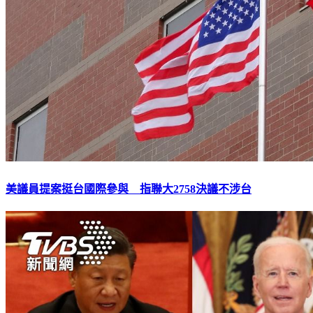
美議員提案挺台國際參與 指聯大2758決議不涉台