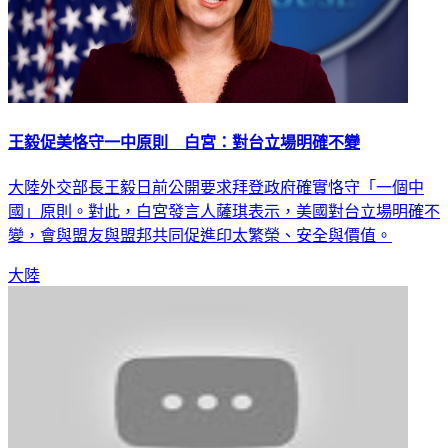
王毅促美恪守一中原則 白宮：對台立場明確不變
大陸外交部長王毅日前公開要求拜登政府確實恪守「一個中
國」原則。對此，白宮發言人薩琪表示，美國對台立場明確不
變，會與盟友與盟邦共同促進印太繁榮、安全與價值。
大陸