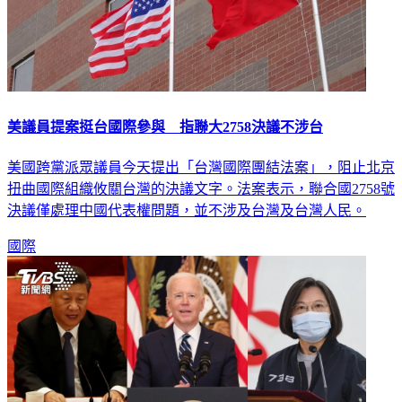
美議員提案挺台國際參與 指聯大2758決議不涉台
美國跨黨派眾議員今天提出「台灣國際團結法案」，阻止北京
扭曲國際組織攸關台灣的決議文字。法案表示，聯合國2758號
決議僅處理中國代表權問題，並不涉及台灣及台灣人民。
國際