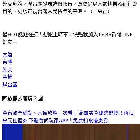
外交部說，聯合國發表這份報告，既然是以人類快樂及福祉為
目的，更該正視台灣人民快樂的基礎。（中央社）
最HOT話題在這！想跟上時事，快點我加入TVBS新聞LINE
好友！
大陸
台灣
外交
主權
聯合國
◤放假去哪玩？◢
全台熱門活動、人氣攻略一次看！
高雄美食優惠開搶！再抽
萬元住宿券
下載食尚玩家APP！免費領取優惠券