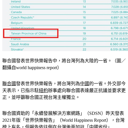
聯合國發表世界快樂報告中，將台灣列為大陸的一省。（圖／
翻攝自world happiness report）
聯合國
發表世界快樂報告，將台灣列為
中國
的一省。外交部今
天表示，已指示駐
紐約
辦事處向聯合國表達嚴正抗議並要求更
正，並呼籲聯合國正視台灣主權獨立。
聯合國資助的「永續發展解決方案網路」（SDSN）昨天發表
2021年版「世界快樂報告」（World Happiness Report），台灣