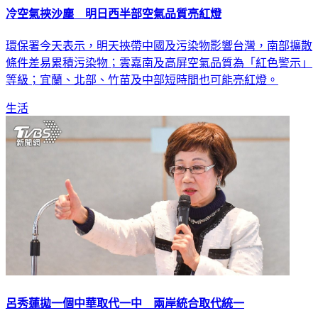
冷空氣挾沙塵 明日西半部空氣品質亮紅燈
環保署今天表示，明天挾帶中國及污染物影響台灣，南部擴散
條件差易累積污染物；雲嘉南及高屏空氣品質為「紅色警示」
等級；宜蘭、北部、竹苗及中部短時間也可能亮紅燈。
生活