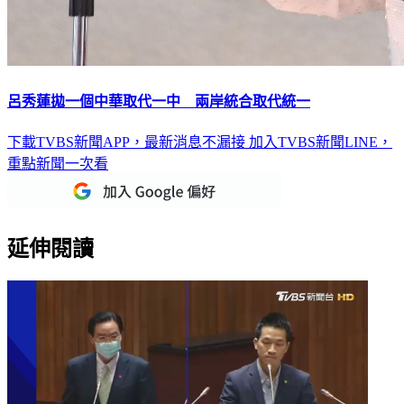
呂秀蓮拋一個中華取代一中 兩岸統合取代統一
下載TVBS新聞APP，最新消息不漏接
加入TVBS新聞LINE，
重點新聞一次看
延伸閱讀