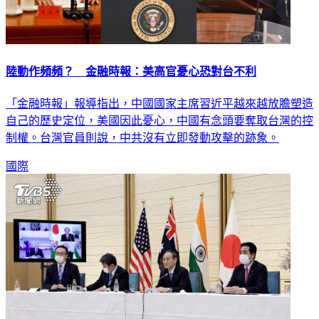
陸動作頻頻？ 金融時報：美高官憂心恐對台不利
「金融時報」報導指出，中國國家主席習近平越來越放膽塑造
自己的歷史定位，美國因此憂心，中國有念頭要奪取台灣的控
制權。台灣官員則說，中共沒有立即發動攻擊的跡象。
國際