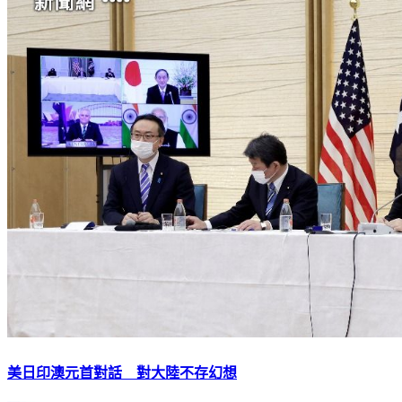
美日印澳元首對話 對大陸不存幻想