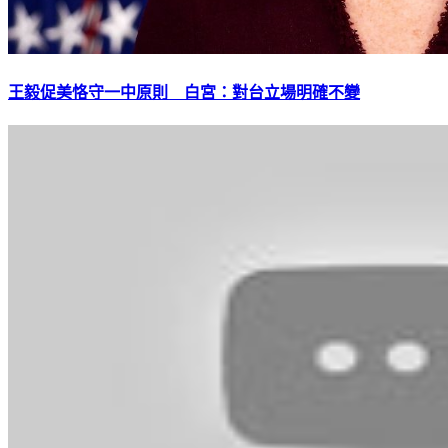
王毅促美恪守一中原則 白宮：對台立場明確不變