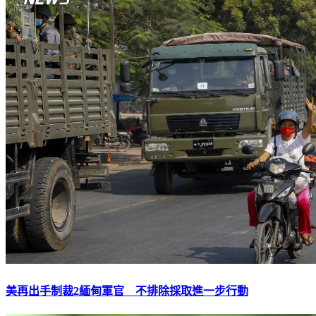
美再出手制裁2緬甸軍官 不排除採取進一步行動