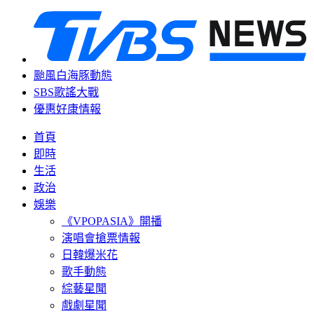
颱風白海豚動態
SBS歌謠大戰
優惠好康情報
首頁
即時
生活
政治
娛樂
《VPOPASIA》開播
演唱會搶票情報
日韓爆米花
歌手動態
綜藝星聞
戲劇星聞