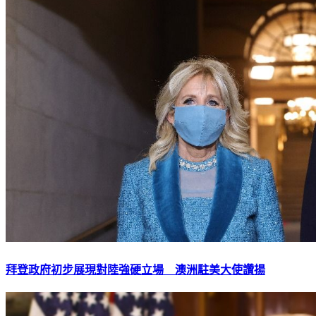
拜登政府初步展現對陸強硬立場 澳洲駐美大使讚揚