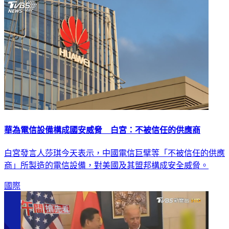
華為電信設備構成國安威脅 白宮：不被信任的供應商
白宮發言人莎琪今天表示，中國電信巨擘等「不被信任的供應
商」所製造的電信設備，對美國及其盟邦構成安全威脅。
國際