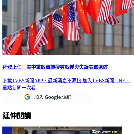
拜登上任 美中重啟商議搜尋戰俘與失蹤美軍遺骸
下載TVBS新聞APP，最新消息不漏接
加入TVBS新聞LINE，
重點新聞一次看
延伸閱讀