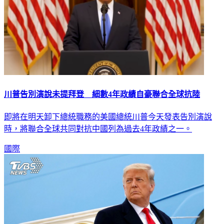
川普告別演說未提拜登 細數4年政績自豪聯合全球抗陸
即將在明天卸下總統職務的美國總統川普今天發表告別演說
時，將聯合全球共同對抗中國列為過去4年政績之一。
國際