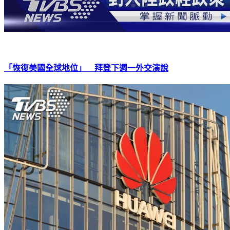
「恢復美國全球地位」 拜登下週一外交演說