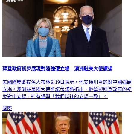
拜登政府初步展現對陸強硬立場 澳洲駐美大使讚揚
美國國務卿提名人布林肯19日表示，他支持川普的對中國強硬
立場。澳洲駐美國大使斯諾蒂諾斯指出，他歡迎拜登政府的初
步對中立場，這有望與「我們以往的立場一致」。
國際