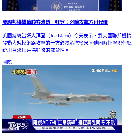
美聯邦機構遭駭客滲透 拜登：必讓攻擊方付代價
美國總統當選人拜登（Joe Biden）今天表示，對美國聯邦機構
發動大規模網路攻擊的一方必將承擔後果。他同時抨擊現任總
統川普淡化這場網攻的威脅性。
國際