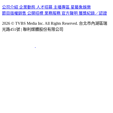
公司介紹
企業動態
人才招募
主播專區
星藝象娛樂
節目版權銷售
公開招標
業務服務
官方聲明
獲獎紀錄／認證
2026 © TVBS Media Inc. All Rights Reserved. 台北市內湖區瑞
光路451號 | 聯利媒體股份有限公司