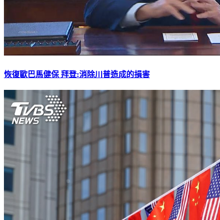
恢復歐巴馬健保 拜登:消除川普造成的損害