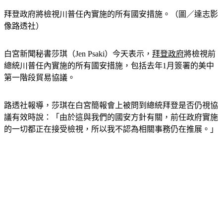
拜登政府將檢視川普任內實施的所有國安措施。（圖／達志影
像路透社）
白宮新聞秘書莎琪（Jen Psaki）今天表示，
拜登政府
將檢視前
總統川普任內實施的所有國安措施，包括去年1月簽署的美中
第一階段貿易協議。
路透社報導，莎琪在白宮簡報會上被問到總統拜登是否仍視協
議有效時說：「由於這與我們的國安方針有關，前任政府實施
的一切都正在接受檢視，所以我不認為相關事務仍在推展。」