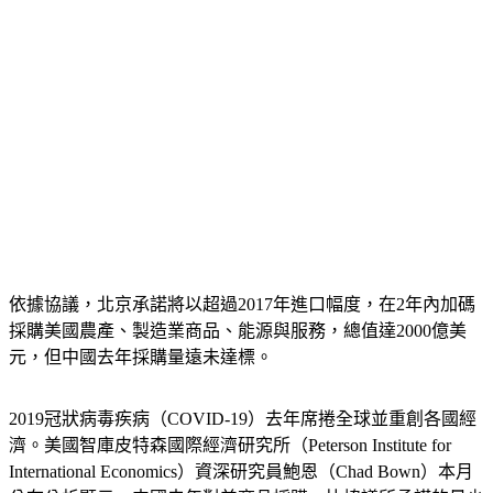
依據協議，北京承諾將以超過2017年進口幅度，在2年內加碼
採購美國農產、製造業商品、能源與服務，總值達2000億美
元，但中國去年採購量遠未達標。
2019冠狀病毒疾病（COVID-19）去年席捲全球並重創各國經
濟。美國智庫皮特森國際經濟研究所（Peterson Institute for 
International Economics）資深研究員鮑恩（Chad Bown）本月