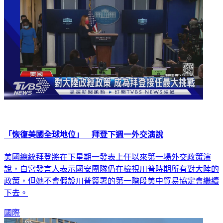
「恢復美國全球地位」 拜登下週一外交演說
美國總統拜登將在下星期一發表上任以來第一場外交政策演
說，白宮發言人表示國安團隊仍在檢視川普時期所有對大陸的
政策，但她不會假設川普簽署的第一階段美中貿易協定會繼續
下去。
國際