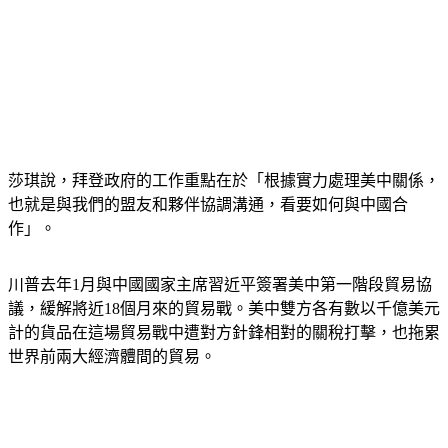
莎琪說，拜登政府的工作重點在於「根據實力處理美中關係，
也就是與我們的盟友和夥伴協調溝通，看要如何與中國合
作」。
川普去年1月與中國國家主席習近平簽署美中第一階段貿易協
議，緩解將近18個月來的貿易戰。美中雙方各有數以千億美元
計的貨品在這場貿易戰中遭對方針鋒相對的關稅打擊，也拖累
世界前兩大經濟體間的貿易。