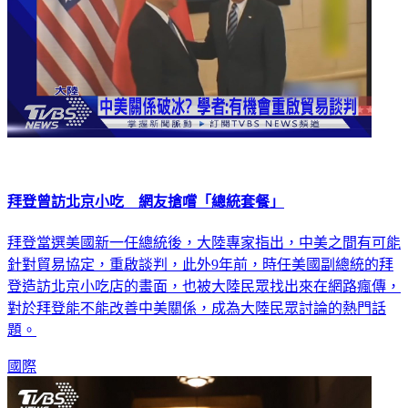
拜登曾訪北京小吃 網友搶嚐「總統套餐」
拜登當選美國新一任總統後，大陸專家指出，中美之間有可能
針對貿易協定，重啟談判，此外9年前，時任美國副總統的拜
登造訪北京小吃店的畫面，也被大陸民眾找出來在網路瘋傳，
對於拜登能不能改善中美關係，成為大陸民眾討論的熱門話
題。
國際