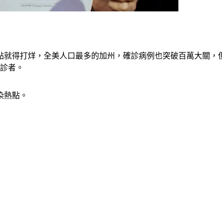
0點就得打烊，全美人口最多的加州，確診病例也突破百萬大關，
確診者。
染熱點。