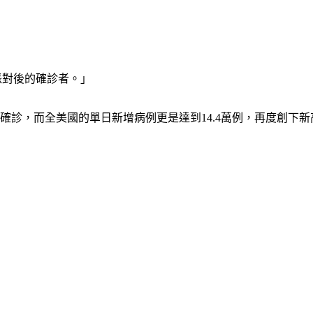
派對後的確診者。」
確診，而全美國的單日新增病例更是達到14.4萬例，再度創下新