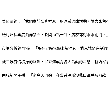
美國醫師：「我們應該認真考慮，取消感恩節活動，讓大家留
紐約州長再度頒佈禁令，晚間10點一到，店家都得乖乖關門
市場分析師 霍根：「現在是時候跟上新消息，消息就是這幾週
被二波疫情橫掃的歐洲，得來速成為各大活動的常態。新增2
南韓新聞主播：「從今天開始，在公共場所沒戴口罩將被罰款，