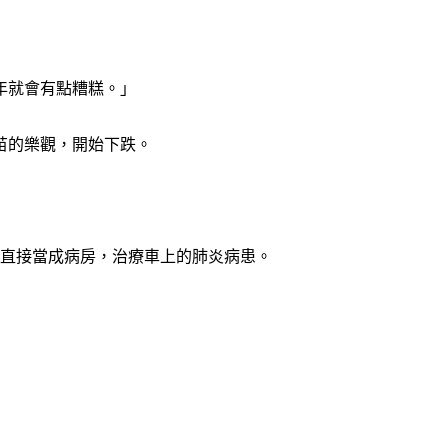
年就會有點糟糕。」
苗的樂觀，開始下跌。
車直接當成病房，治療車上的肺炎病患。