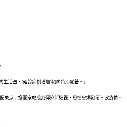
。
的生活圈，(確診病例增加)傾向特別顯著。」
的首都圈東京，擔憂家庭成為傳染新途徑，恐怕會爆發第三波疫情。
，