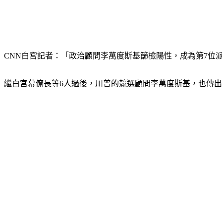
CNN白宮記者：「政治顧問李萬度斯基篩檢陽性，成為第7位
繼白宮幕僚長等6人過後，川普的競選顧問李萬度斯基，也傳出