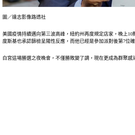
圖／達志影像路透社
美國疫情持續邁向第三波高峰，紐約州再度規定店家，晚上1
度斯基也承認篩檢呈陽性反應，而他已經是參加派對後第7位
白宮這場勝選之夜晚會，不僅勝敗變了調，現在更成為群聚感