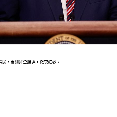
選民，看到拜登勝選，徹夜狂歡。