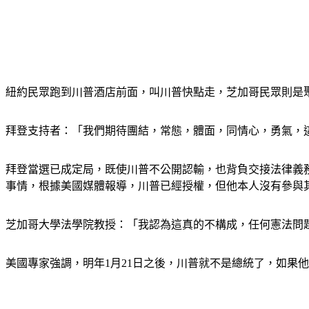
紐約民眾跑到川普酒店前面，叫川普快點走，芝加哥民眾則是
拜登支持者：「我們期待團結，常態，體面，同情心，勇氣，
拜登當選已成定局，既使川普不公開認輸，也背負交接法律義
事情，根據美國媒體報導，川普已經授權，但他本人沒有參與
芝加哥大學法學院教授：「我認為這真的不構成，任何憲法問題
美國專家強調，明年1月21日之後，川普就不是總統了，如果