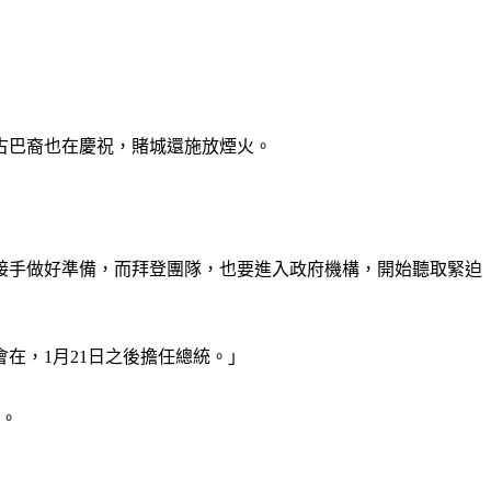
古巴裔也在慶祝，賭城還施放煙火。
接手做好準備，而拜登團隊，也要進入政府機構，開始聽取緊迫
在，1月21日之後擔任總統。」
離。