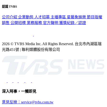
認識 TVBS
公司介紹
企業動態
人才招募
主播專區
星藝象娛樂
節目版權
銷售
公開招標
業務服務
官方聲明
獲獎紀錄／認證
2026 © TVBS Media Inc. All Rights Reserved. 台北市內湖區瑞
光路451號 | 聯利媒體股份有限公司
深入時事，一觸即見
意見反映：service@tvbs.com.tw