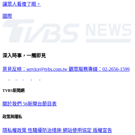
讓眾人看傻了眼。
國際
深入時事，一觸即見
意見反映：service@tvbs.com.tw
觀眾服務專線：02-2656-1599
TVBS新聞網
關於我們
56新聞台節目表
政策與隱私
隱私權政策
性騷擾防治措施
網站使用協定
版權宣告