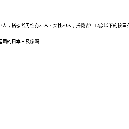
人；搭機者男性有35人、女性30人；搭機者中12歲以下的孩童有
望返國的日本人及家屬。