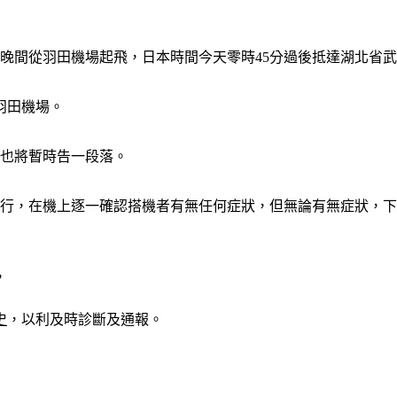
晚間從羽田機場起飛，日本時間今天零時45分過後抵達湖北省
羽田機場。
務也將暫時告一段落。
隨行，在機上逐一確認搭機者有無任何症狀，但無論有無症狀，
，
史
，以利及時診斷及通報。