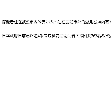
搭機者住在武漢市內的有28人、住在武漢市外的湖北省境內有37
日本政府日前已派遣4架次包機前往湖北省，接回共763名希