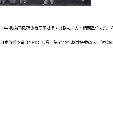
上午7時前已降落東京羽田機場，共搭載65人。相關單位表示，
燒，日本放送協會（NHK）報導，第5架次包機共搭載65人，包括