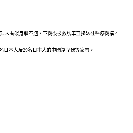
有2人看似身體不適，下機後被救護車直接送往醫療機構。
36名日本人及29名日本人的中國籍配偶等家屬。