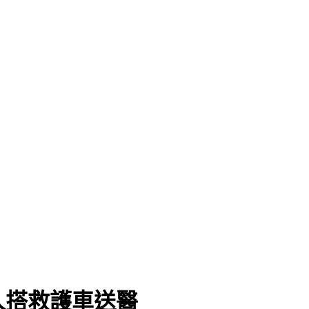
急報警
人搭救護車送醫