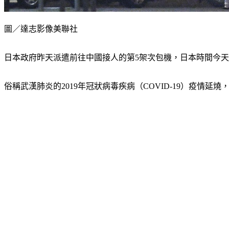
圖／達志影像美聯社
日本政府昨天派遣前往中國接人的第5架次包機，日本時間今天
俗稱武漢肺炎的2019年冠狀病毒疾病（COVID-19）疫情延