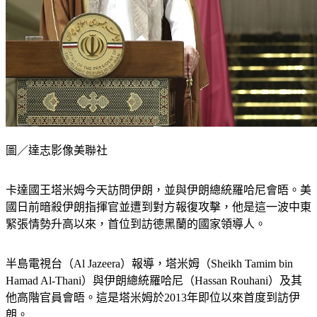
圖／達志影像美聯社
卡達國王塔米姆今天訪問伊朗，並與伊朗總統羅哈尼會晤。美
國日前暗殺伊朗指揮官並遭到對方報復攻擊，他是這一波中東
緊張情勢升高以來，首位到訪德黑蘭的國家領導人。
半島電視台（Al Jazeera）報導，塔米姆（Sheikh Tamim bin 
Hamad Al-Thani）與伊朗總統羅哈尼（Hassan Rouhani）及其
他高階官員會晤。這是塔米姆於2013年即位以來首度到訪伊