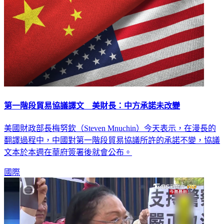
第一階段貿易協議譯文 美財長：中方承諾未改變
美國財政部長梅努欽（Steven Mnuchin）今天表示，在漫長的
翻譯過程中，中國對第一階段貿易協議所許的承諾不變，協議
文本於本週在華府簽署後就會公布。
國際