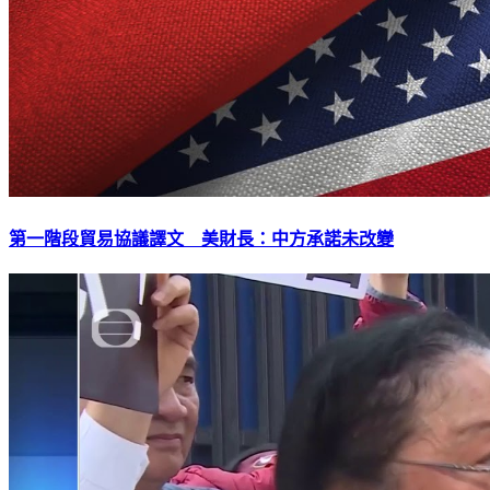
第一階段貿易協議譯文 美財長：中方承諾未改變