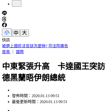
快訊
割頸案受害少年姓名解禁 楊父嘆「兒子終於能光明正大存
在」
首頁
｜
國際
中東緊張升高 卡達國王突訪
德黑蘭晤伊朗總統
發佈時間：2020.01.13 09:51
最後更新時間：2020.01.13 09:51