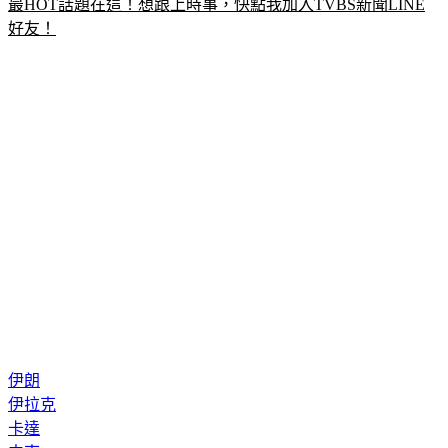
最HOT話題在這！想跟上時事，快點我加入TVBS新聞LINE
好友！
伊朗
伊拉克