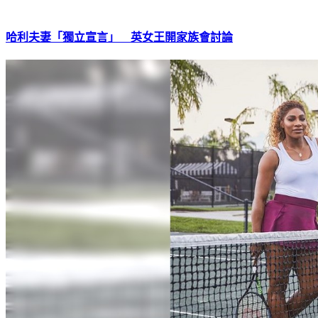
哈利夫妻「獨立宣言」 英女王開家族會討論