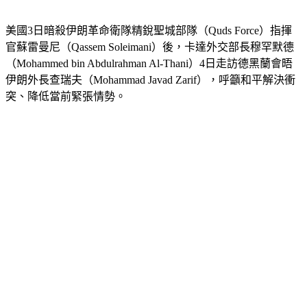
宣誓繼任。
美國3日暗殺伊朗革命衛隊精銳聖城部隊（Quds Force）指揮
官蘇雷曼尼（Qassem Soleimani）後，卡達外交部長穆罕默德
（Mohammed bin Abdulrahman Al-Thani）4日走訪德黑蘭會晤
伊朗外長查瑞夫（Mohammad Javad Zarif），呼籲和平解決衝
突、降低當前緊張情勢。