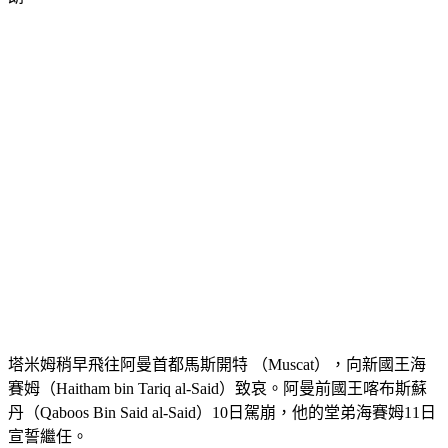
朗。
塔米姆稍早飛往阿曼首都馬斯開特 （Muscat），向新國王海
賽姆（Haitham bin Tariq al-Said）致哀。阿曼前國王喀布斯蘇
丹（Qaboos Bin Said al-Said）10日駕崩，他的堂弟海賽姆11日