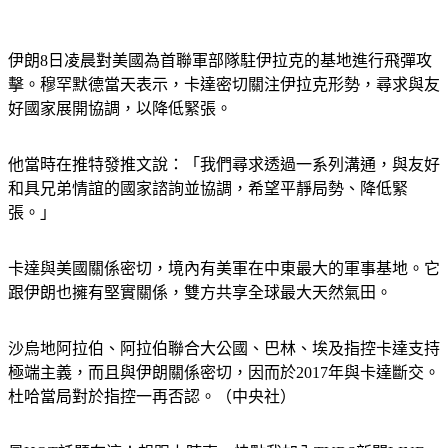
伊朗8日凌晨對美國為首聯軍部隊駐伊拉克的基地進行飛彈攻
擊。穆罕默德當天表示，卡達密切關注伊拉克形勢，尋求與友
好國家展開協調，以降低緊張。
他當時在推特發推文說：「我們尋求透過一系列溝通，與友好
和具兄弟情誼的國家諮詢並協調，希望平靜局勢、降低緊
張。」
卡達與美國關係密切，境內有美軍在中東最大的軍事基地。它
跟伊朗也擁有堅實關係，雙方共享全球最大天然氣田。
沙烏地阿拉伯、阿拉伯聯合大公國、巴林、埃及指控卡達支持
極端主義，而且與伊朗關係密切，因而於2017年與卡達斷交。
杜哈當局對於指控一再否認。（中央社）