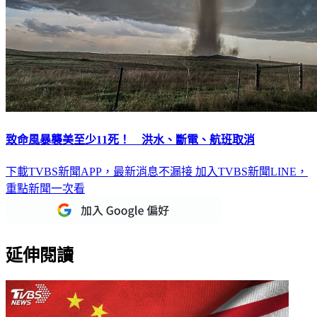
致命風暴襲美至少11死！ 洪水、斷電、航班取消
下載TVBS新聞APP，最新消息不漏接
加入TVBS新聞LINE，
重點新聞一次看
延伸閱讀