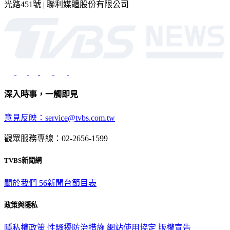
2026 © TVBS Media Inc. All Rights Reserved. 台北市內湖區瑞
光路451號 | 聯利媒體股份有限公司
深入時事，一觸即見
意見反映：service@tvbs.com.tw
觀眾服務專線：02-2656-1599
TVBS新聞網
關於我們
56新聞台節目表
政策與隱私