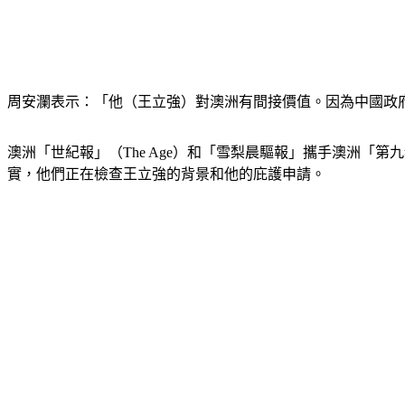
周安瀾表示：「他（王立強）對澳洲有間接價值。因為中國政
澳洲「世紀報」（The Age）和「雪梨晨驅報」攜手澳洲「第九頻道
實，他們正在檢查王立強的背景和他的庇護申請。