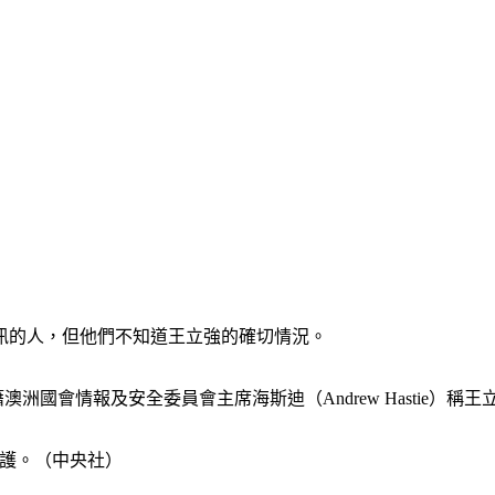
訊的人，但他們不知道王立強的確切情況。
y）籍澳洲國會情報及安全委員會主席海斯迪（Andrew Hasti
強庇護。（中央社）