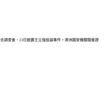
tes）聯合調查後，23日披露王立強投誠事件。澳洲國安機關隨後證