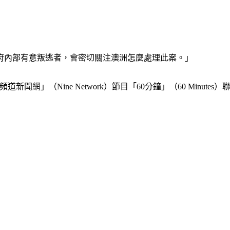
府內部有意叛逃者，會密切關注澳洲怎麼處理此案。」
新聞網」（Nine Network）節目「60分鐘」（60 Minu