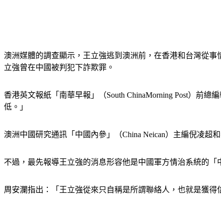
澳洲媒體的調查顯示，王立強逃到澳洲前，在香港和台灣從事
立強曾在中國被判犯下詐欺罪。
香港英文報紙「南華早報」（South ChinaMorning 
低。」
澳洲中國研究通訊「中國內參」（China Neican）主編倪凌
不過，最先報導王立強的消息形容他是中國軍方情治系統的「
周安瀾指出：「王立強從來只自稱是所謂聯絡人，也就是獲得