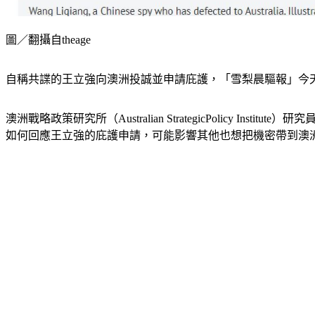
圖／翻攝自theage
自稱共諜的王立強向澳洲投誠並申請庇護，「雪梨晨驅報」今
澳洲戰略政策研究所（Australian StrategicPolicy Ins
如何回應王立強的庇護申請，可能影響其他也想把機密帶到澳