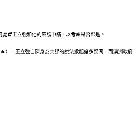
何處置王立強和他的庇護申請，以考慮是否跟進。
 Morning Herald），王立強自陳身為共諜的說法掀起諸多疑問，而澳洲政府