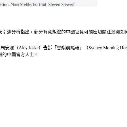
天引述分析指出，部分有意叛逃的中國官員可能密切關注澳洲如
titute）研究員周安瀾（Alex Joske）告訴「雪梨晨驅報」（Sydney
洲的中國官方人士。