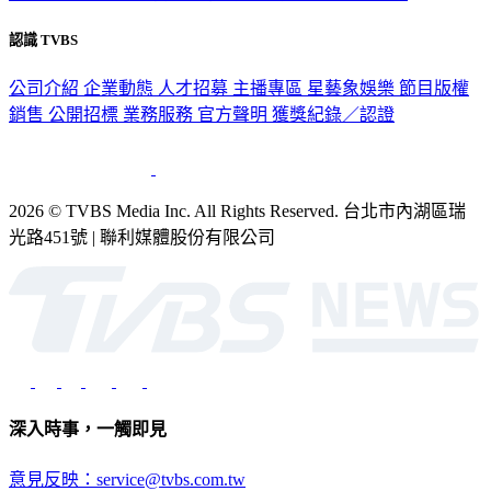
認識 TVBS
公司介紹
企業動態
人才招募
主播專區
星藝象娛樂
節目版權
銷售
公開招標
業務服務
官方聲明
獲獎紀錄／認證
2026 © TVBS Media Inc. All Rights Reserved. 台北市內湖區瑞
光路451號 | 聯利媒體股份有限公司
深入時事，一觸即見
意見反映：service@tvbs.com.tw