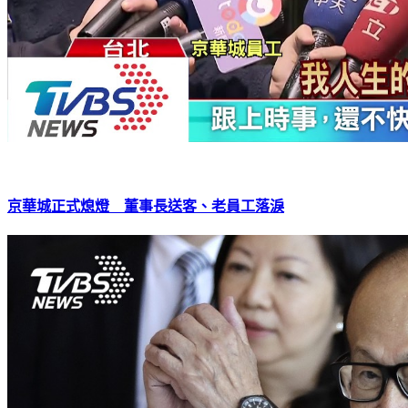
京華城正式熄燈 董事長送客、老員工落淚