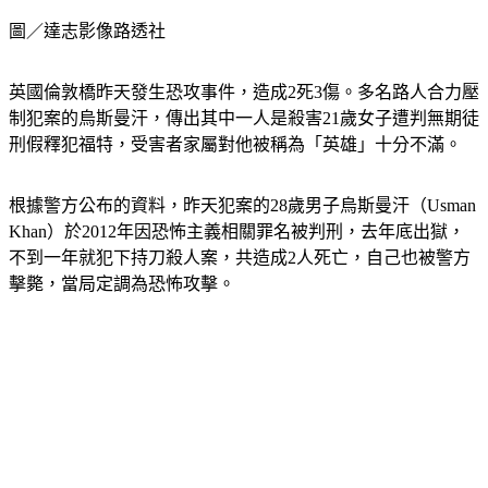
圖／達志影像路透社
英國倫敦橋昨天發生恐攻事件，造成2死3傷。多名路人合力壓
制犯案的烏斯曼汗，傳出其中一人是殺害21歲女子遭判無期徒
刑假釋犯福特，受害者家屬對他被稱為「英雄」十分不滿。
根據警方公布的資料，昨天犯案的28歲男子烏斯曼汗（Usman 
Khan）於2012年因恐怖主義相關罪名被判刑，去年底出獄，
不到一年就犯下持刀殺人案，共造成2人死亡，自己也被警方
擊斃，當局定調為恐怖攻擊。