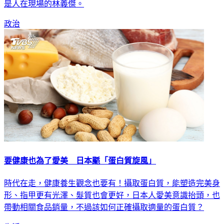
是人在現場的林義傑。
政治
要健康也為了愛美 日本颳「蛋白質旋風」
時代在走，健康養生觀念也要有！攝取蛋白質，能塑造完美身
形、指甲更有光澤、髮質也會更好，日本人愛美意識抬頭，也
帶動相關食品銷量，不過該如何正確攝取適量的蛋白質？