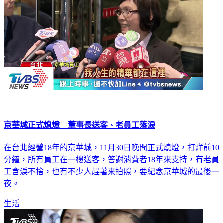
京華城正式熄燈 董事長送客、老員工落淚
在台北經營18年的京華城，11月30日晚間正式熄燈，打烊前10
分鐘，所有員工在一樓送客，答謝消費者18年來支持，有老員
工含淚不捨，也有不少人趕著來拍照，要紀念京華城的最後一
夜。
生活