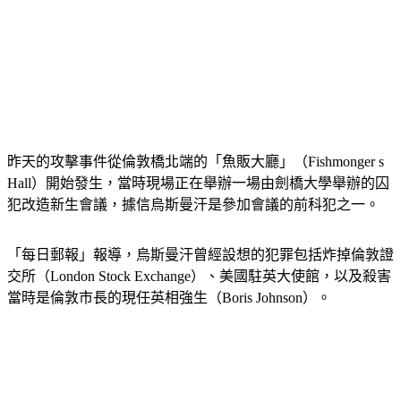
昨天的攻擊事件從倫敦橋北端的「魚販大廳」（Fishmonger s 
Hall）開始發生，當時現場正在舉辦一場由劍橋大學舉辦的囚
犯改造新生會議，據信烏斯曼汗是參加會議的前科犯之一。
「每日郵報」報導，烏斯曼汗曾經設想的犯罪包括炸掉倫敦證
交所（London Stock Exchange）、美國駐英大使館，以及殺害
當時是倫敦市長的現任英相強生（Boris Johnson）。