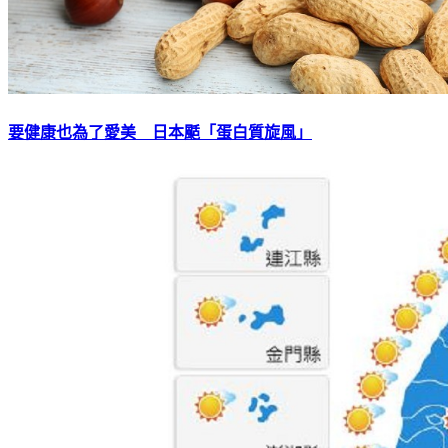
要健康也為了愛美 日本颳「蛋白質旋風」