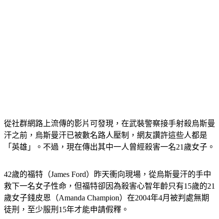
從社群網路上流傳的影片可發現，在武裝警察接手射殺烏斯曼
汗之前，烏斯曼汗已被數名路人壓制，網友讚許這些人都是
「英雄」。不過，現在傳出其中一人曾經殺害一名21歲女子。
42歲的福特（James Ford）昨天衝向現場，從烏斯曼汗的手中
救下一名女子性命，但福特卻因為殺害心智年齡只有15歲的21
歲女子錢皮恩（Amanda Champion）在2004年4月被判處無期
徒刑，至少服刑15年才能申請假釋。