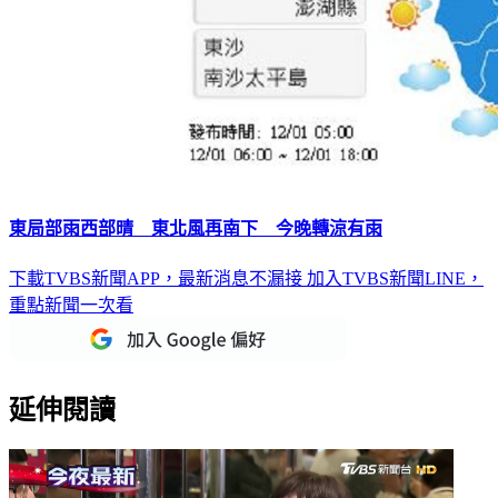
東局部雨西部晴 東北風再南下 今晚轉涼有雨
下載TVBS新聞APP，最新消息不漏接
加入TVBS新聞LINE，
重點新聞一次看
延伸閱讀