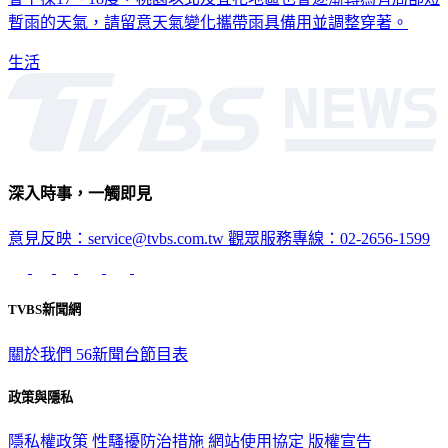
暫雨的天氣，請留意天氣變化攜帶雨具備用並調整穿著。
生活
深入時事，一觸即見
意見反映：service@tvbs.com.tw
觀眾服務專線：02-2656-1599
TVBS新聞網
關於我們
56新聞台節目表
政策與隱私
隱私權政策
性騷擾防治措施
網站使用協定
版權宣告