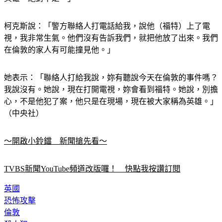
柯克斯說：「警方聯絡人打電話給我，說他（福特）上了電
視，我非常生氣。他們沒有告訴我們，就把他放了出來。我們
在倫敦的家人有可能撞見他。」
她表示：「聯絡人打給我說，妳有聽說今天在倫敦的事件嗎？
我說沒有。她說，現在打開電視，妳會看到福特。她說，別擔
心，不是他犯了案，他只是在現場，現在被大家稱為英雄。」
（中央社）
～開啟小鈴鐺　新聞搶先看～
TVBS新聞YouTube頻道改版囉！　快點我按讚訂閱
英國
恐怖攻擊
倫敦