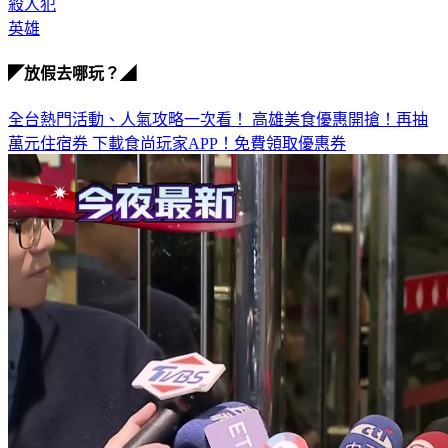
殺人犯
英雄
◤放假去哪玩？◢
全台熱門活動、人氣攻略一次看！
高雄美食優惠開搶！再抽
萬元住宿券
下載食尚玩家APP！免費領取優惠券