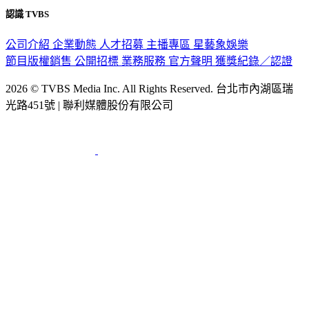
公司介紹
企業動態
人才招募
主播專區
星藝象娛樂
節目版權銷售
公開招標
業務服務
官方聲明
獲獎紀錄／認證
2026 © TVBS Media Inc. All Rights Reserved. 台北市內湖區瑞
光路451號 | 聯利媒體股份有限公司