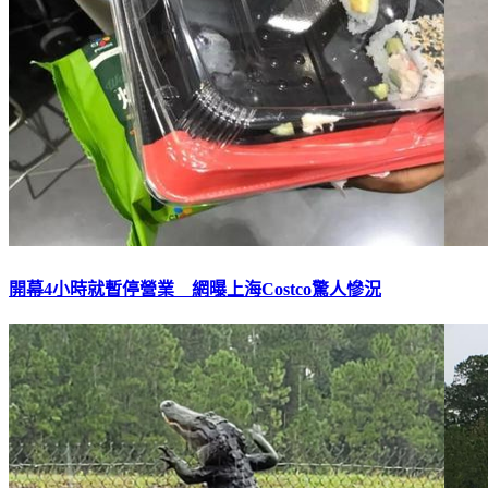
開幕4小時就暫停營業 網曝上海Costco驚人慘況