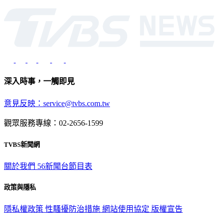
深入時事，一觸即見
意見反映：service@tvbs.com.tw
觀眾服務專線：02-2656-1599
TVBS新聞網
關於我們
56新聞台節目表
政策與隱私
隱私權政策
性騷擾防治措施
網站使用協定
版權宣告
認識 TVBS