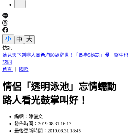
快訊
美股開盤／聯準會升息疑慮意外減緩！標普、那指「雙開高」
首頁
｜
國際
情侶「透明泳池」忘情蠕動
路人看光鼓掌叫好！
編輯：陳儷文
發佈時間：2019.08.31 16:17
最後更新時間：2019.08.31 18:45