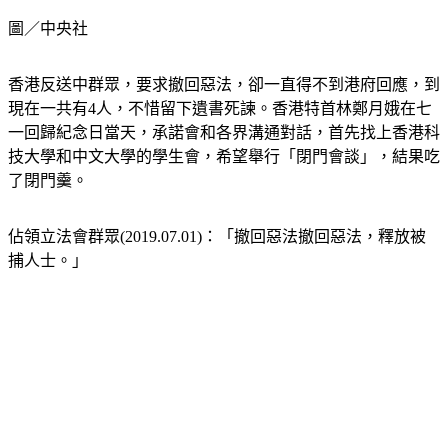
圖／中央社
香港反送中群眾，要求撤回惡法，卻一直得不到港府回應，到
現在一共有4人，不惜留下遺書死諫。香港特首林鄭月娥在七
一回歸紀念日當天，承諾會和各界溝通對話，首先找上香港科
技大學和中文大學的學生會，希望舉行「閉門會談」，結果吃
了閉門羹。
佔領立法會群眾(2019.07.01)：「撤回惡法撤回惡法，釋放被
捕人士。」