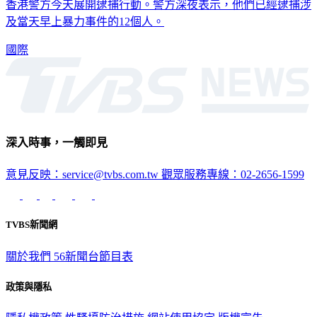
7月1日香港移交中國22週年發生抗議群眾占領立法會事件後，
香港警方今天展開逮捕行動。警方深夜表示，他們已經逮捕涉
及當天早上暴力事件的12個人。
國際
深入時事，一觸即見
意見反映：service@tvbs.com.tw
觀眾服務專線：02-2656-1599
TVBS新聞網
關於我們
56新聞台節目表
政策與隱私