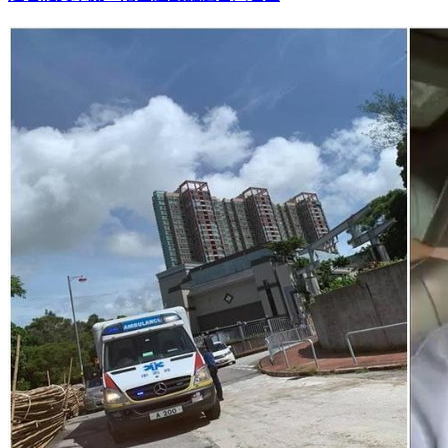
連署譴責示威 港團體設攤遭百人包圍