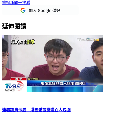
下載TVBS新聞APP，最新消息不漏接
加入TVBS新聞LINE，
重點新聞一次看
延伸閱讀