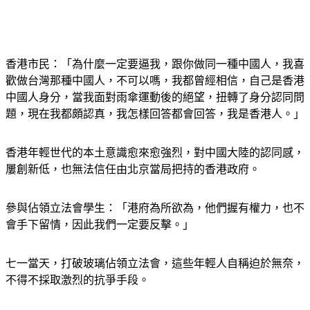
香港市民：「為什麼一定要逼我，跟你做同一種中國人，我喜
歡做台灣那種中國人，不可以嗎，我都曾經相信，自己是香港
中國人身分，當我面對雨傘運動後的絕望，扭轉了身分認同問
題，現在我都頗認真，我怎樣回答都會回答，我是香港人。」
香港年輕世代的本土意識愈來愈強烈，對中國大陸的認同感，
屢創新低，也無法信任由北京當局把持的香港政府。
參與佔領立法會學生：「港府為所欲為，他們握有權力，也不
會手下留情，因此我們一定要反擊。」
七一當天，打破玻璃佔領立法會，這些年輕人自稱迫於無奈，
不得不採取激烈的抗爭手段。