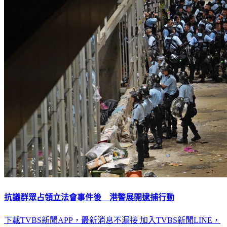
抗議群眾占領立法會事件後 港警展開逮捕行動