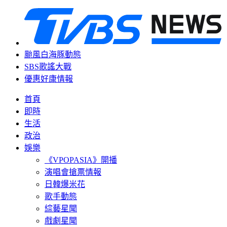
颱風白海豚動態
SBS歌謠大戰
優惠好康情報
首頁
即時
生活
政治
娛樂
《VPOPASIA》開播
演唱會搶票情報
日韓爆米花
歌手動態
綜藝星聞
戲劇星聞