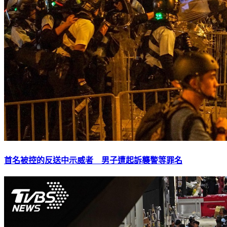
首名被控的反送中示威者 男子遭起訴襲警等罪名