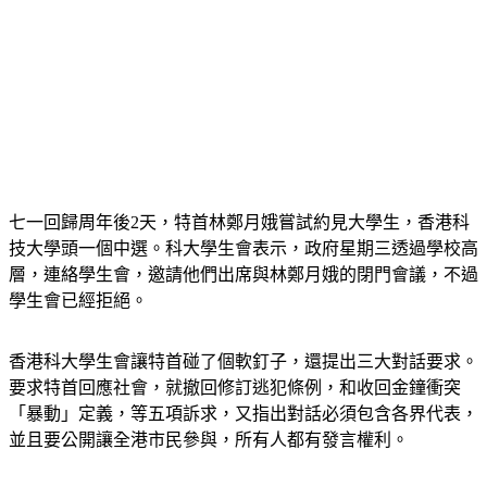
七一回歸周年後2天，特首林鄭月娥嘗試約見大學生，香港科
技大學頭一個中選。科大學生會表示，政府星期三透過學校高
層，連絡學生會，邀請他們出席與林鄭月娥的閉門會議，不過
學生會已經拒絕。
香港科大學生會讓特首碰了個軟釘子，還提出三大對話要求。
要求特首回應社會，就撤回修訂逃犯條例，和收回金鐘衝突
「暴動」定義，等五項訴求，又指出對話必須包含各界代表，
並且要公開讓全港市民參與，所有人都有發言權利。