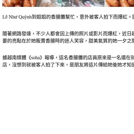
Lê Như Quỳnh到姐姐的香腸攤幫忙，意外被客人拍下而爆紅。圖
隨著網路發達，不少人都會因上傳的照片或影片而爆紅，近日
要的亮點在於她販賣香腸時的迷人笑容，甜美氣質的她一夕之
據越南媒體《soha》報導，這名香腸攤的店員原來是一名還在就
店，沒想到就被客人拍了下來，是朋友將這片傳給她後她才知