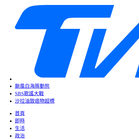
颱風白海豚動態
SBS歌謠大戰
沙拉油致癌物超標
首頁
即時
生活
政治