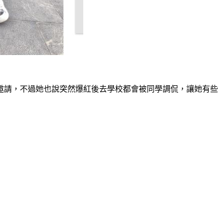
邀請，不過她也說突然爆紅後去學校都會被同學調侃，讓她有些