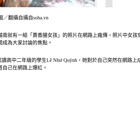
／翻攝自攝自soha.vn
越南就有一組「賣香腸女孩」的照片在網路上瘋傳，照片中女孩穿
間成為大家討論的焦點。
讀高中二年級的學生Lê Như Quỳnh，她對於自己突然在
道自己在網路上爆紅。