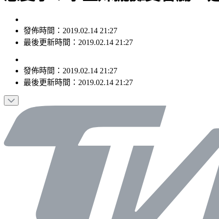
發佈時間：2019.02.14 21:27
最後更新時間：2019.02.14 21:27
發佈時間：
2019.02.14 21:27
最後更新時間：
2019.02.14 21:27